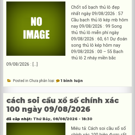
Chốt số bạch thủ lô đẹp
nhất ngày 09/08/2026 : 57
Cầu bạch thủ lô kép mb hôm
nay 09/08/2026 : 99 Song
thủ thủ lô miễn phí ngày
09/08/2026 : 60, 61 Dự đoán
song thủ lô kép hôm nay
09/08/2026 : 00 – 55 Bạch
thủ lô 2 nháy miền bắc
09/08/2026 : […]
ở
1 bình luận
Posted in Chưa phân loại
Soi
cầu
lô
xiên
cách soi cầu xổ số chính xác
đẹp
100 ngày 09/08/2026
nhất
hôm
nay
đã câp nhật:
Thứ Bảy, 08/08/2026 - 18:30
chính
xác
Miêu tả: Cách soi cầu xổ số
100
ngày
chính xác 100 hiện được rất