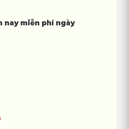
m nay miễn phí ngày
6