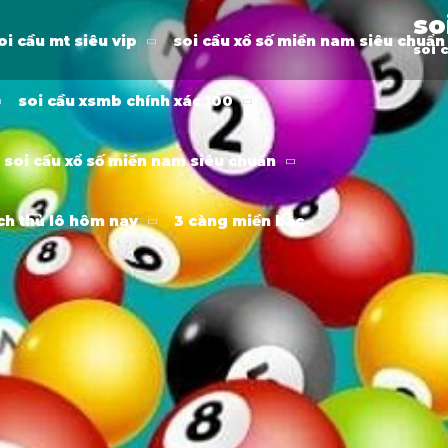
so
oi cầu mt siêu vip
soi cầu xổ số miền nam siêu chuẩn
soi 
soi cầu xsmb chính xác 100
soi cầu xổ số miền nam siêu chuẩn
ch thủ lô hôm nay
3 càng miền bắc