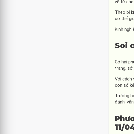
về từ các
Theo bí k
có thể gi
Kinh nghi
Soi 
Có hai ph
trạng, sở 
Với cách 
con số ké
Trường hợ
đánh, vẫn
Phươ
11/0