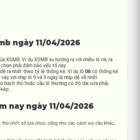
 mb ngày 11/04/2026
a XSMB. Ví dụ XSMB xu hướng ra với nhiều lô rơi, ra
c chọn phải đảm bảo yếu tố này.
dễ ra nhất theo tỷ lệ thống kê. Ví dụ lô
06
có thống kê
vậy với nhịp lô 9 và 5 ngày là nhịp dễ về nhất.
ô bạch thủ hoặc cầu lô thường có độ dài vừa phải,
a kép…
ôm nay ngày 11/04/2026
 thủ chốt số lựa chọn, cũng như các cách soi cầu khác,