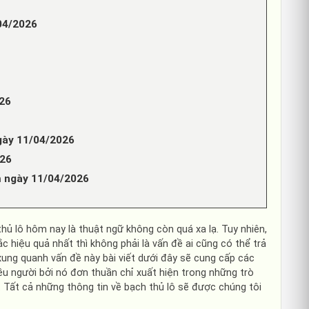
04/2026
026
gày 11/04/2026
026
m ngày 11/04/2026
thủ lô hôm nay là thuật ngữ không còn quá xa lạ. Tuy nhiên,
ắc hiệu quả nhất thì không phải là vấn đề ai cũng có thể trả
xung quanh vấn đề này bài viết dưới đây sẽ cung cấp các
hiều người bởi nó đơn thuần chỉ xuất hiện trong những trò
ày. Tất cả những thông tin về bạch thủ lô sẽ được chúng tôi