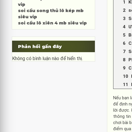
K
vip
s
soi cầu song thủ lô kép mb
siêu vip
S
soi cầu lô xiên 4 mb siêu vip
Ư
B
C
Phản hồi gần đây
S
Không có bình luận nào để hiển thị.
P
C
Nếu bạn l
để định n
lời được.
thông tin
chơi bài 
điểm qua 