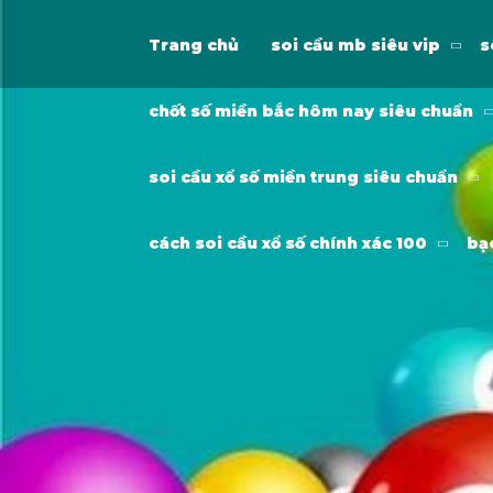
Skip
to
Trang chủ
soi cầu mb siêu vip
s
content
chốt số miền bắc hôm nay siêu chuẩn
soi cầu xổ số miền trung siêu chuẩn
cách soi cầu xổ số chính xác 100
bạ