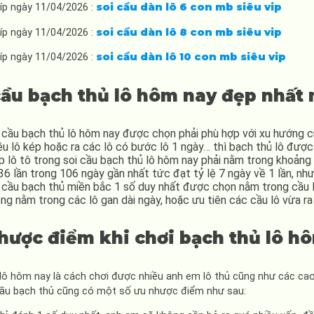
soi cầu dàn lô 6 con mb siêu vip
íp ngày 11/04/2026 :
soi cầu dàn lô 8 con mb siêu vip
íp ngày 11/04/2026 :
soi cầu dàn lô 10 con mb siêu vip
íp ngày 11/04/2026 :
cầu bạch thủ lô hôm nay đẹp nhất
 cầu bạch thủ lô hôm nay được chọn phải phù hợp với xu hướng củ
ều lô kép hoặc ra các lô có bước lô 1 ngày… thì bạch thủ lô đượ
p lô tô trong soi cầu bạch thủ lô hôm nay phải nằm trong khoảng 
36 lần trong 106 ngày gần nhất tức đạt tỷ lệ 7 ngày về 1 lần, như 
 cầu bạch thủ miền bắc 1 số duy nhất được chọn nằm trong cầu l
ng nằm trong các lô gan dài ngày, hoặc ưu tiên các cầu lô vừa r
hược điểm khi chơi bạch thủ lô h
lô hôm nay là cách chơi được nhiều anh em lô thủ cũng như các cao
cầu bạch thủ cũng có một số ưu nhược điểm như sau: