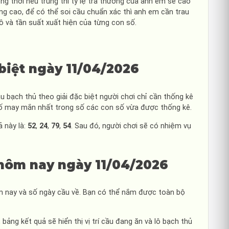
ng thời nếu trúng thì tỷ lệ trả thưởng của anh em sẽ cao
g cao, để có thể soi cầu chuẩn xác thì anh em cần trau
ô và tần suất xuất hiện của từng con số.
 biệt ngày 11/04/2026
cầu bạch thủ theo giải đặc biệt người chơi chỉ cần thống kê
 số may mắn nhất trong số các con số vừa được thống kê.
ả này là:
52
,
24
,
79
,
54
. Sau đó, người chơi sẽ có nhiệm vụ
 hôm nay ngày 11/04/2026
ôm nay và số ngày cầu về. Bạn có thể nắm được toàn bộ
ảng kết quả sẽ hiển thị vị trí cầu đang ăn và lô bạch thủ