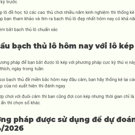
 kỳ trước.
íp lô đề học từ các cao thủ chơi nhiều năm kinh nghiệm thì thống kê 
úp bạn tham khảo và tìm ra bạch thủ lô đẹp nhất hôm nay có khả nă
ệm bắt bạch thủ lô chuẩn xác
cầu bạch thủ lô hôm nay với lô ké
ương pháp để bạn bắt được lô kép với phương pháp cực kỳ thú vị n
thích, ngày trong tuần.
soi bạch thủ đề miền bắc hôm nay đầu câm, bạn hãy thống kê lại cá
p của nó xuất hiện thì đánh ngay.
p chơi với đuôi câm thì bạn cũng đợi con kép nhưng thời gian chỉ l
 ẩn thì chọn số khác.
ng pháp được sử dụng để dự đoán
4/2026