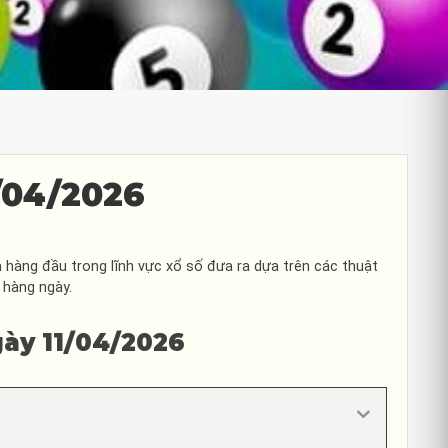
/04/2026
 hàng đầu trong lĩnh vực xổ số đưa ra dựa trên các thuật
 hàng ngày.
gày 11/04/2026