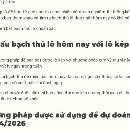
 kỳ trước.
íp lô đề học từ các cao thủ chơi nhiều năm kinh nghiệm thì thống kê 
úp bạn tham khảo và tìm ra bạch thủ lô đẹp nhất hôm nay có khả nă
ệm bắt bạch thủ lô chuẩn xác
cầu bạch thủ lô hôm nay với lô ké
ương pháp để bạn bắt được lô kép với phương pháp cực kỳ thú vị n
thích, ngày trong tuần.
soi bạch thủ đề miền bắc hôm nay đầu câm, bạn hãy thống kê lại cá
p của nó xuất hiện thì đánh ngay.
p chơi với đuôi câm thì bạn cũng đợi con kép nhưng thời gian chỉ l
 ẩn thì chọn số khác.
ng pháp được sử dụng để dự đoán
4/2026