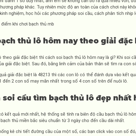
chỉ đánh 1 số duy nhất, anh em sẽ không cần bỏ ra quá nhiều vốn, đồ
hương pháp khác. Tuy nhiên mức độ an toàn của cách chơi này khôn
kinh nghiệm, học hỏi các phương pháp soi cầu, cách phân tích nhịp l
điểm khi chơi bạch thủ mb
bạch thủ lô hôm nay theo giải đặc
ô theo giải đặc biệt thì cách soi bạch thủ lô hôm nay là gì? Khi soi 
ủa giải đặc biệt. Sau đó, bằng linh cảm của bản thân sẽ tìm ra con
 quả giải đặc biệt là 48213 thì các con lô có thể đánh dựa vào kết qu
1 đến 2 con số may mắn nhất trong số 4 con số trên để nuôi lô.
 soi cầu tìm bạch thủ lô đẹp nhấ
có kết quả mới nhất, hệ thống sẽ tính ra biên độ cầu bạch thủ lô h
p bạch thủ miền bắc siêu chuẩn từ 3 ngày cho đến cầu dài nhất.
ống kê chi tiết đường cầu của một số, các bạn click vào con số đó, b