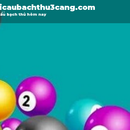
icaubachthu3cang.com
cầu bạch thủ hôm nay