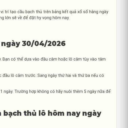
vị trí tạo cầu bạch thủ trên bảng kết quả xổ số hàng ngày
ng lớn sẽ về để đặt hy vọng hôm nay.
p ngày 30/04/2026
ày. Bạn có thể dựa vào đầu câm hoặc lô câm tùy vào tâm
c đầu lô câm trước. Sang ngày thứ hai và thứ ba nếu có
à 1 ngày. Trường hợp không có hãy nuôi thêm 5 ngày nữa để
 bạch thủ lô hôm nay ngày