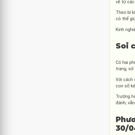
về từ các
Theo bí k
có thể gi
Kinh nghi
Soi 
Có hai ph
trạng, sở 
Với cách 
con số ké
Trường hợ
đánh, vẫn
Phươ
30/0