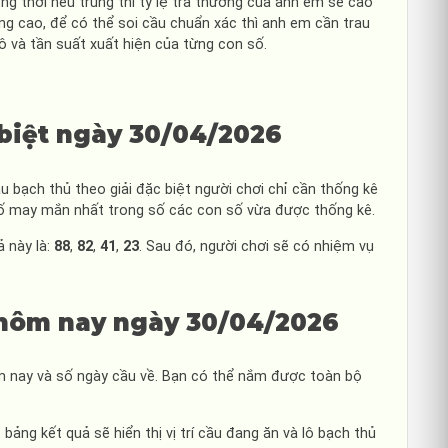
ng thời nếu trúng thì tỷ lệ trả thưởng của anh em sẽ cao
g cao, để có thể soi cầu chuẩn xác thì anh em cần trau
ô và tần suất xuất hiện của từng con số.
 biệt ngày 30/04/2026
cầu bạch thủ theo giải đặc biệt người chơi chỉ cần thống kê
 số may mắn nhất trong số các con số vừa được thống kê.
ả này là:
88
,
82
,
41
,
23
. Sau đó, người chơi sẽ có nhiệm vụ
t hôm nay ngày 30/04/2026
ôm nay và số ngày cầu về. Bạn có thể nắm được toàn bộ
ảng kết quả sẽ hiển thị vị trí cầu đang ăn và lô bạch thủ