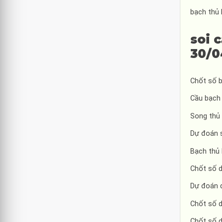
bạch thủ 
soi 
30/0
Chốt số b
Cầu bạch
Song thủ 
Dự đoán 
Bạch thủ 
Chốt số d
Dự đoán d
Chốt số d
Chốt số d