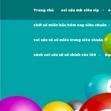
Skip
to
Trang chủ
soi cầu mb siêu vip
s
content
chốt số miền bắc hôm nay siêu chuẩn
soi cầu xổ số miền trung siêu chuẩn
cách soi cầu xổ số chính xác 100
bạ