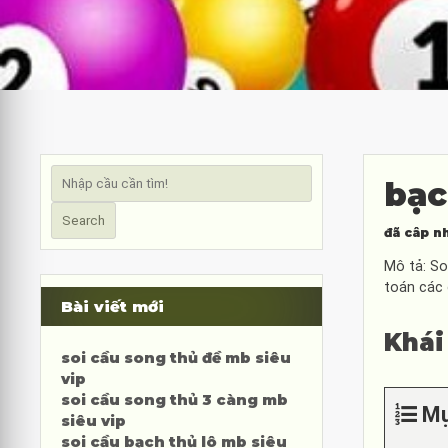
bạc
Search
đã câp n
Mô tả: So
toán các 
Bài viết mới
Khái
soi cầu song thủ đề mb siêu
vip
soi cầu song thủ 3 càng mb
Mụ
siêu vip
soi cầu bạch thủ lô mb siêu