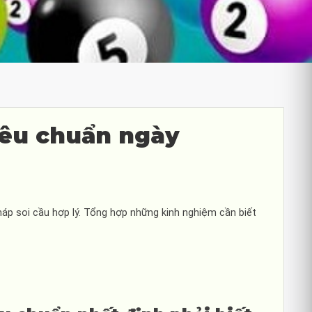
iêu chuẩn ngày
áp soi cầu hợp lý. Tổng hợp những kinh nghiệm cần biết