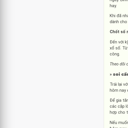
hay.
Khi đã nh
dành cho 
Chốt số 
Đến với k
xổ số. Từ
công.
Theo dõi 
soi cầ
»
Trái lại 
hôm nay q
Để gia tă
các cặp l
hợp cho t
Nếu muốn 