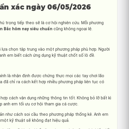
uẩn xác ngày 06/05/2026
hú trọng tiếp theo sẽ là cơ hội nghiên cứu. Mỗi phương
ền Bắc hôm nay siêu chuẩn
cũng không ngoại lệ.
i lựa chọn tập trung vào một phương pháp phù hợp. Người
anh em biết cách ứng dụng kỹ thuật chốt số lô đề.
ính là nhận định được chứng thực mọi các tay chơi lão
a đã chỉ ra cách kết hợp nhiều phương pháp liên tục có
t hợp cách vận dụng những thông tin tốt. Không bỏ lỡ bất kì
úp anh em tối ưu cơ hội tham gia cá cược.
iản như cách soi cầu theo phương pháp thống kê. Anh em
một kỹ thuật sẽ không đạt hiệu quả.