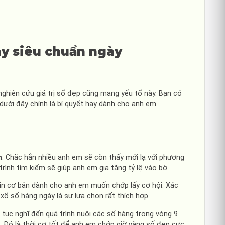
ay siêu chuẩn ngày
nghiên cứu giá trị số đẹp cũng mang yếu tố này. Bạn có
 dưới đây chính là bí quyết hay dành cho anh em.
n
. Chắc hẳn nhiều anh em sẽ còn thấy mới lạ với phương
rình tìm kiếm sẽ giúp anh em gia tăng tỷ lệ vào bờ.
 tin cơ bản dành cho anh em muốn chớp lấy cơ hội. Xác
xổ số hàng ngày là sự lựa chọn rất thích hợp.
 tục nghĩ đến quá trình nuôi các số hàng trong vòng 9
số. Đó là thời cơ tốt để anh em chớp giờ vàng số đẹp cực