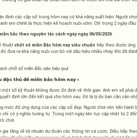
ận định các cặp số trong hôm nay có khả năng xuất hiện. Người chơi
anh em chính là thực hiện kế hoạch nuôi sớm. Chỉ trong 2 ngày đầu
miền bắc theo nguyên tắc cách ngày ngày 06/05/2026
ỹ thuật
chốt số miền Bắc hôm nay siêu chuẩn
tiếp theo được ứng d
 đó đưa ra khả năng nuôi con bô với dấu hiệu nhiều nháy. Khi đã đán
cách chốt số miền Bắc siêu hiệu quả
u độc thủ đề miền bắc hôm nay
«
với một số kỹ thuật không được ổn định về thời gian. Anh em sẽ phải 
uyết định lớn đến kết quả cho hôm sau. Đó là lý do bạn cần cân nhắ
ng mức độ ứng dụng của các cặp số đẹp. Người chơi nên tiến hành b
ô chỉ có ý nghĩa tương tự. Trong một ngày liên tục cập nhật từ 2 đ
rò chơi.
gia tăng về lợi nhuận dự đoán các thông tin cá cược. Điều tiếp the