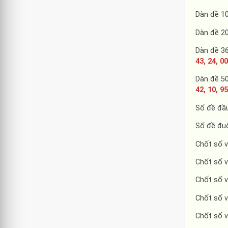
Dàn đề 10
Dàn đề 20
Dàn đề 36
43, 24, 00
Dàn đề 50
42, 10, 95
Số đề đầ
Số đề đu
Chốt số v
Chốt số v
Chốt số v
Chốt số v
Chốt số v