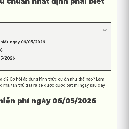
u chuẩn nhất định phải biết
 biết ngày 06/05/2026
26
05/2026
là gì? Cơ hội áp dụng hình thức dự án như thế nào? Làm
c mà tân thủ đặt ra sẽ được được bật mí ngay sau đây.
miễn phí ngày 06/05/2026