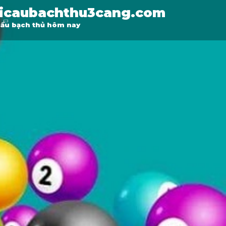
icaubachthu3cang.com
cầu bạch thủ hôm nay