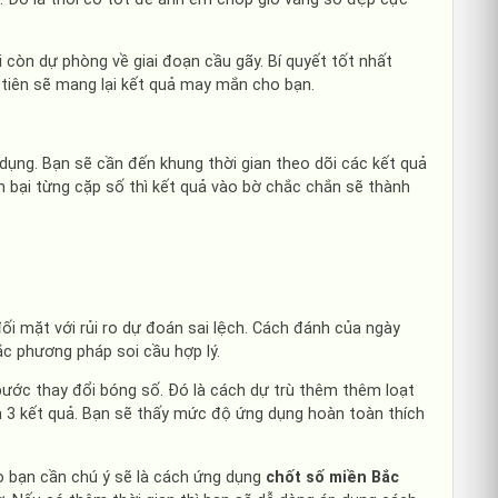
 còn dự phòng về giai đoạn cầu gãy. Bí quyết tốt nhất
 tiên sẽ mang lại kết quả may mắn cho bạn.
ụng. Bạn sẽ cần đến khung thời gian theo dõi các kết quả
h bại từng cặp số thì kết quả vào bờ chắc chắn sẽ thành
đối mặt với rủi ro dự đoán sai lệch. Cách đánh của ngày
c phương pháp soi cầu hợp lý.
ước thay đổi bóng số. Đó là cách dự trù thêm thêm loạt
ến 3 kết quả. Bạn sẽ thấy mức độ ứng dụng hoàn toàn thích
o bạn cần chú ý sẽ là cách ứng dụng
chốt số miền Bắc