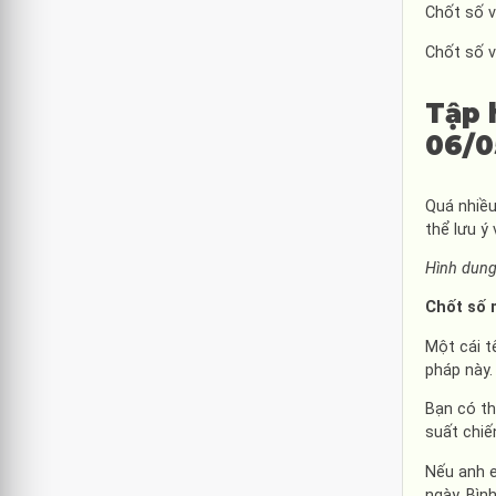
Chốt số v
Chốt số v
Tập 
06/0
Quá nhiều
thể lưu ý
Hình dung
Chốt số 
Một cái t
pháp này.
Bạn có th
suất chiế
Nếu anh e
ngày. Bìn