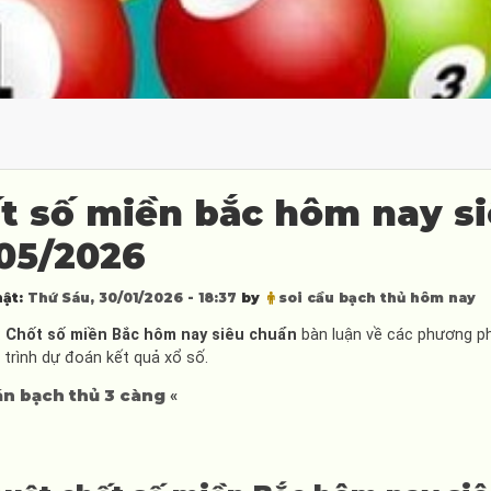
t số miền bắc hôm nay s
05/2026
hật:
Thứ Sáu, 30/01/2026 - 18:37
by
soi cầu bạch thủ hôm nay
:
Chốt số miền Bắc hôm nay siêu chuẩn
bàn luận về các phương ph
 trình dự đoán kết quả xổ số.
án bạch thủ 3 càng
«