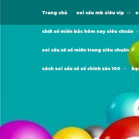
Skip
to
Trang chủ
soi cầu mb siêu vip
s
content
chốt số miền bắc hôm nay siêu chuẩn
soi cầu xổ số miền trung siêu chuẩn
cách soi cầu xổ số chính xác 100
bạ