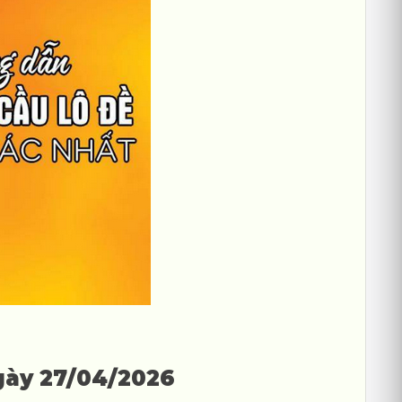
gày 27/04/2026