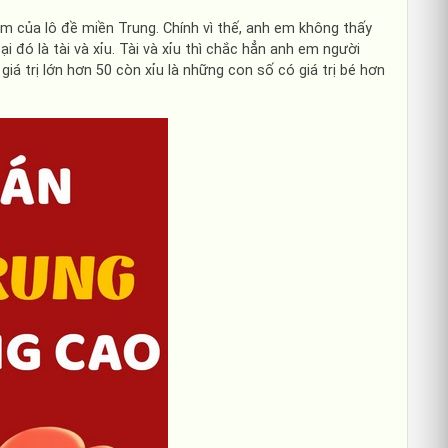
m của lô đề miền Trung. Chính vì thế, anh em không thấy
i đó là tài và xỉu. Tài và xỉu thì chắc hẳn anh em người
iá trị lớn hơn 50 còn xỉu là những con số có giá trị bé hơn