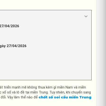
 27/04/2026
ngày 27/04/2026
phát triển mạnh mẽ không thua kém gì miền Nam và miền
 xổ số và lô đề tại miền Trung. Tuy nhiên, khi chuyển sang
chốt số soi cầu miền Trung
y đổi. Vậy làm thể nào để