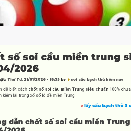
t số soi cầu miền trung s
04/2026
hật:
Thứ Tư, 21/01/2026 - 18:35
by
soi cầu bạch thủ hôm nay
n đã biết cách
chốt số soi cầu miền Trung siêu chuẩn
100% chưa? 
 kiếm lãi trong xổ số lô đề miền Trung.
lấy cầu bạch thủ 3
»
g dẫn chốt số soi cầu miền Trung
4/2026