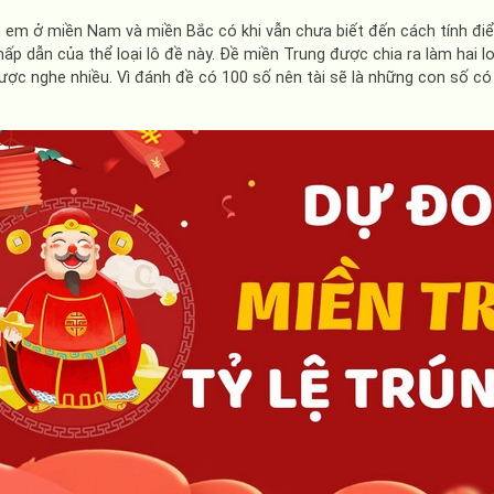
 em ở miền Nam và miền Bắc có khi vẫn chưa biết đến cách tính điể
ấp dẫn của thể loại lô đề này. Đề miền Trung được chia ra làm hai loạ
ược nghe nhiều. Vì đánh đề có 100 số nên tài sẽ là những con số có g