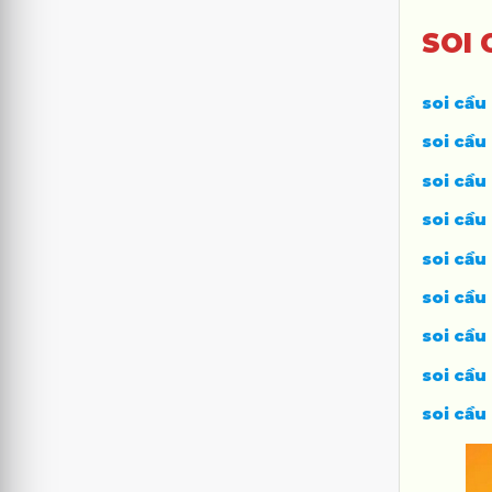
SOI 
soi cầu
soi cầu
soi cầu
soi cầu
soi cầu
soi cầu
soi cầu
soi cầu
soi cầu