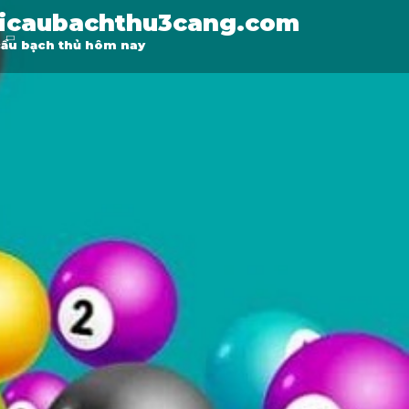
icaubachthu3cang.com
cầu bạch thủ hôm nay