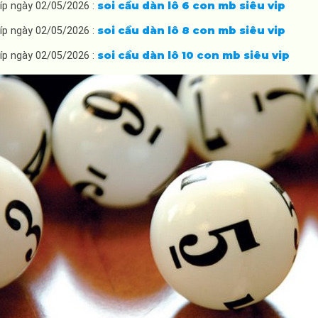
soi cầu dàn lô 6 con mb siêu vip
íp ngày 02/05/2026 :
soi cầu dàn lô 8 con mb siêu vip
íp ngày 02/05/2026 :
soi cầu dàn lô 10 con mb siêu vip
íp ngày 02/05/2026 :