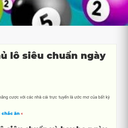
ủ lô siêu chuẩn ngày
hắng cược với các nhà cái trực tuyến là ước mơ của bất kỳ
g chắc ăn
«