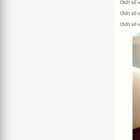
Chốt số v
Chốt số v
Chốt số v