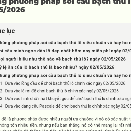
g phương pháp soi cầu bạch thủ l
5/2026
c lục
hững phương pháp soi cầu bạch thủ lô siêu chuẩn và hay ho 
oi cầu minh ngọc dàn lô đẹp nhất hôm nay miễn phí ngày 02/
ọi người hiểu như thế nào về bạch thủ lô? ngày 02/05/2026
ỷ lệ ăn của lô bạch thủ là bao nhiêu? ngày 02/05/2026
hững phương pháp soi cầu bạch thủ lô siêu chuẩn và hay ho 
Dựa vào lồng cầu để chơi bạch thủ lô chính xác ngày 02/05/2026
Dựa vào lô rơi để chơi bạch thủ lô chính xác ngày 02/05/2026
Dựa vào hình chữ nhật khuyết góc để chơi bạch thủ lô chính xác n
Dựa vào dạng cầu Pascale để chơi bạch thủ lô chính xác ngày 02/
ô đề là phương pháp được nhiều người ưa chuộng vì nó có xác suất t
hông tốn nhiều tiền, nhưng nếu bạn thắng, nó có thể mang lại rất nhi