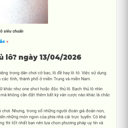
lô siêu chuẩn
bắc
«
ủ lô? ngày 13/04/2026
ệng trong dân chơi cờ bạc, lô đề hay lô tô. Việc sử dụng
a các tỉnh, thành phố ở miền Trung và miền Nam.
gữ khác như one shot hoặc độc thủ lô. Bạch thủ lô nhìn
y mà không cần đặt thêm bất kỳ ván cược nào khác là chắc
i chơi. Nhưng, trong số những người đoán già đoán non,
iến những món ngon của phía nhà cái trực tuyến. Có khá
ng thì tốt nhất bạn nên lựa chọn phương pháp uy tín và