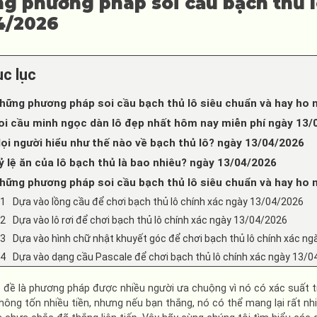
g phương pháp soi cầu bạch thủ l
4/2026
c lục
hững phương pháp soi cầu bạch thủ lô siêu chuẩn và hay ho 
oi cầu minh ngọc dàn lô đẹp nhất hôm nay miễn phí ngày 13/
ọi người hiểu như thế nào về bạch thủ lô? ngày 13/04/2026
ỷ lệ ăn của lô bạch thủ là bao nhiêu? ngày 13/04/2026
hững phương pháp soi cầu bạch thủ lô siêu chuẩn và hay ho 
Dựa vào lồng cầu để chơi bạch thủ lô chính xác ngày 13/04/2026
Dựa vào lô rơi để chơi bạch thủ lô chính xác ngày 13/04/2026
Dựa vào hình chữ nhật khuyết góc để chơi bạch thủ lô chính xác n
Dựa vào dạng cầu Pascale để chơi bạch thủ lô chính xác ngày 13/
ô đề là phương pháp được nhiều người ưa chuộng vì nó có xác suất t
hông tốn nhiều tiền, nhưng nếu bạn thắng, nó có thể mang lại rất nhi