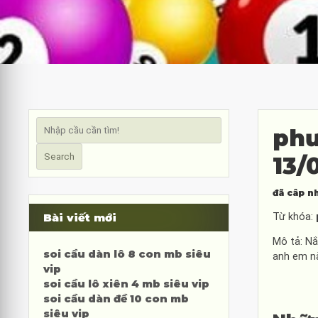
phư
Search
13/
đã câp n
Từ khóa:
Bài viết mới
Mô tả: N
soi cầu dàn lô 8 con mb siêu
anh em nà
vip
soi cầu lô xiên 4 mb siêu vip
soi cầu dàn đề 10 con mb
siêu vip