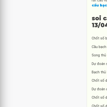
rất cao v
cầu bạc
soi 
13/0
Chốt số b
Cầu bạch
Song thủ 
Dự đoán 
Bạch thủ 
Chốt số d
Dự đoán d
Chốt số d
Chốt số d