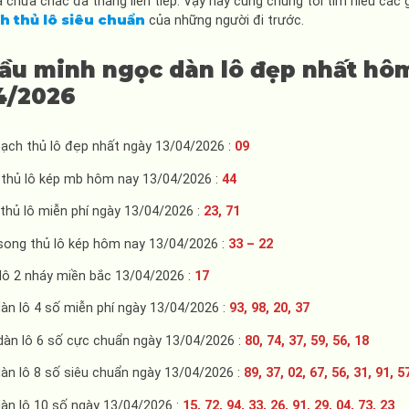
à chưa chắc đã thắng liên tiếp. Vậy hãy cùng chúng tôi tìm hiểu các
h thủ lô siêu chuẩn
của những người đi trước.
cầu minh ngọc dàn lô đẹp nhất hô
4/2026
ạch thủ lô đẹp nhất ngày 13/04/2026 :
09
 thủ lô kép mb hôm nay 13/04/2026 :
44
thủ lô miễn phí ngày 13/04/2026 :
23, 71
song thủ lô kép hôm nay 13/04/2026 :
33 – 22
lô 2 nháy miền bắc 13/04/2026 :
17
àn lô 4 số miễn phí ngày 13/04/2026 :
93, 98, 20, 37
àn lô 6 số cực chuẩn ngày 13/04/2026 :
80, 74, 37, 59, 56, 18
àn lô 8 số siêu chuẩn ngày 13/04/2026 :
89, 37, 02, 67, 56, 31, 91, 5
àn lô 10 số ngày 13/04/2026 :
15, 72, 94, 33, 26, 91, 29, 04, 73, 23