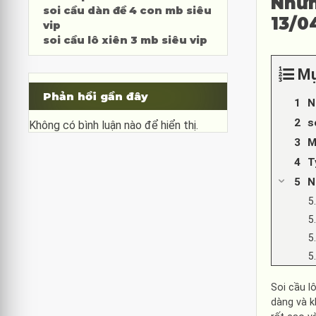
Nhữn
soi cầu dàn đề 4 con mb siêu
13/0
vip
soi cầu lô xiên 3 mb siêu vip
Mụ
Phản hồi gần đây
N
s
Không có bình luận nào để hiển thị.
M
T
N
Soi cầu l
dàng và k