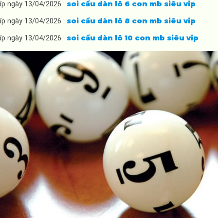
soi cầu dàn lô 6 con mb siêu vip
íp ngày 13/04/2026 :
soi cầu dàn lô 8 con mb siêu vip
íp ngày 13/04/2026 :
soi cầu dàn lô 10 con mb siêu vip
íp ngày 13/04/2026 :