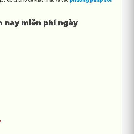
phương pháp soi
 góc độ chơi lô đề khác nhau và các
m nay miễn phí ngày
7