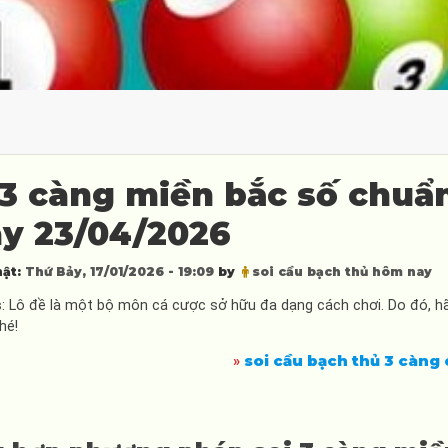
 3 càng miền bắc số chuẩn
y 23/04/2026
hật:
Thứ Bảy, 17/01/2026 - 19:09
by
soi cầu bạch thủ hôm nay
s
: Lô đề là một bộ môn cá cược sở hữu đa dạng cách chơi. Do đó, hã
hé!
soi cầu bạch thủ 3 càng
»