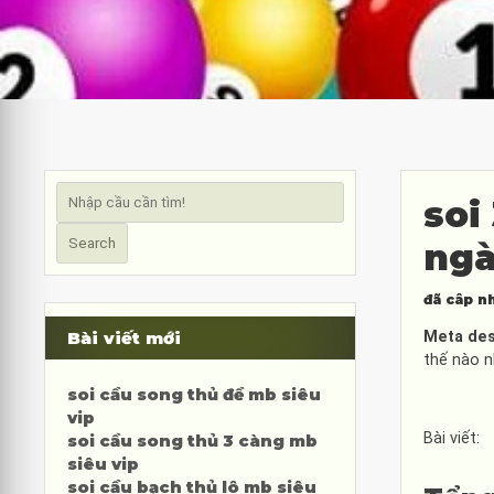
soi
Search
ngà
đã câp n
Meta de
Bài viết mới
thế nào n
soi cầu song thủ đề mb siêu
vip
Bài viết:
soi cầu song thủ 3 càng mb
siêu vip
soi cầu bạch thủ lô mb siêu