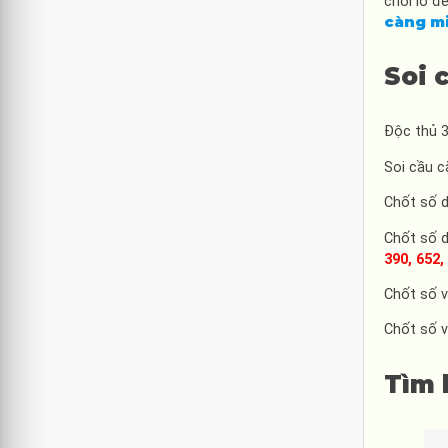
chơi lô đ
càng m
Soi 
Độc thủ 
Soi cầu c
Chốt số d
Chốt số d
390, 652,
Chốt số v
Chốt số v
Tìm 