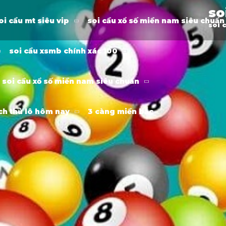
so
oi cầu mt siêu vip
soi cầu xổ số miền nam siêu chuẩn
soi 
soi cầu xsmb chính xác 100
soi cầu xổ số miền nam siêu chuẩn
ch thủ lô hôm nay
3 càng miền bắc