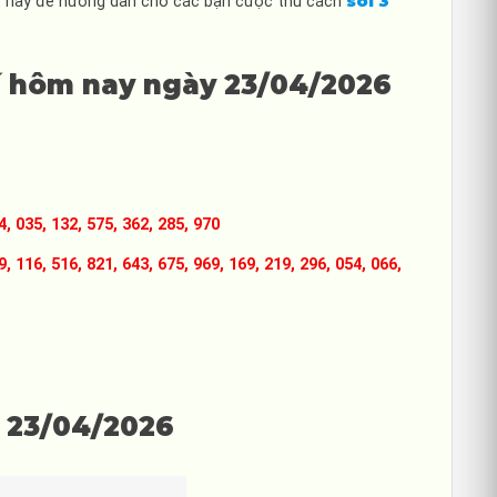
soi 3
viết này để hướng dẫn cho các bạn cược thủ cách
í hôm nay ngày 23/04/2026
4, 035, 132, 575, 362, 285, 970
9, 116, 516, 821, 643, 675, 969, 169, 219, 296, 054, 066,
y 23/04/2026