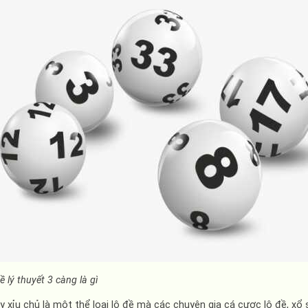
ề lý thuyết 3 càng là gì
y xỉu chủ là một thể loại lô đề mà các chuyên gia cá cược lô đề, xổ