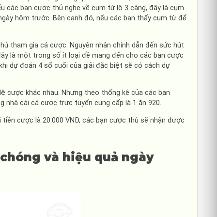
nếu các bạn cược thủ nghe về cụm từ lô 3 càng, đây là cụm
ố ngày hôm trước. Bên cạnh đó, nếu các bạn thấy cụm từ để
thủ tham gia cá cược. Nguyên nhân chính dẫn đến sức hút
 đây là một trong số ít loại đề mang đến cho các bạn cược
khi dự đoán 4 số cuối của giải đặc biệt sẽ có cách dự
lệ cược khác nhau. Nhưng theo thống kê của các bạn
g nhà cái cá cược trực tuyến cung cấp là 1 ăn 920.
ới tiền cược là 20.000 VNĐ, các bạn cược thủ sẽ nhận được
 chóng và hiệu quả ngày