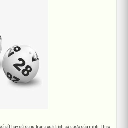
 số rất hay sử dụng trong quá trình cá cược của mình. Theo