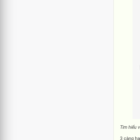
Tìm hiểu v
3 càng ha