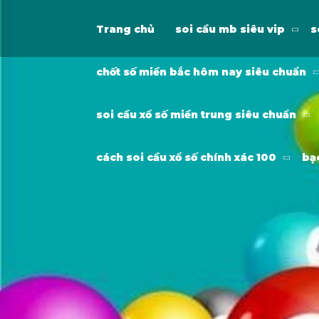
Skip
to
Trang chủ
soi cầu mb siêu vip
s
content
chốt số miền bắc hôm nay siêu chuẩn
soi cầu xổ số miền trung siêu chuẩn
cách soi cầu xổ số chính xác 100
bạ