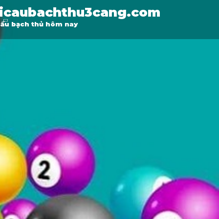
icaubachthu3cang.com
cầu bạch thủ hôm nay