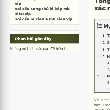
Tổng
vip
xác 
soi cầu song thủ lô kép mb
siêu vip
soi cầu lô xiên 4 mb siêu vip
Mụ
T
Phản hồi gần đây
S
Không có bình luận nào để hiển thị.
T
H
N
Với sự ph
biệt. The