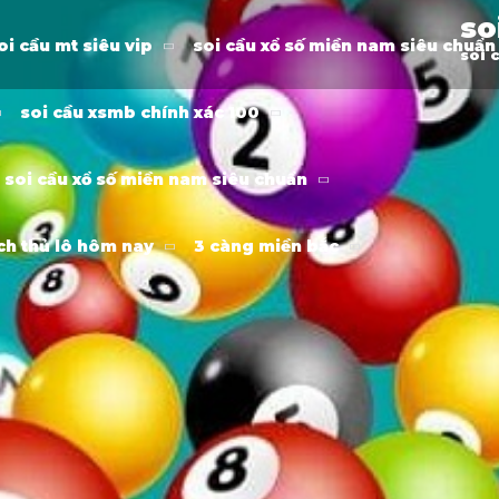
so
oi cầu mt siêu vip
soi cầu xổ số miền nam siêu chuẩn
soi 
soi cầu xsmb chính xác 100
soi cầu xổ số miền nam siêu chuẩn
ch thủ lô hôm nay
3 càng miền bắc