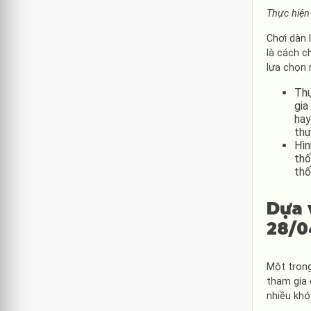
Thực hiện
Chơi dàn 
là cách c
lựa chọn 
Thự
gia
hay
thự
Hìn
thố
thố
Dựa 
28/0
Một trong
tham gia 
nhiều khó