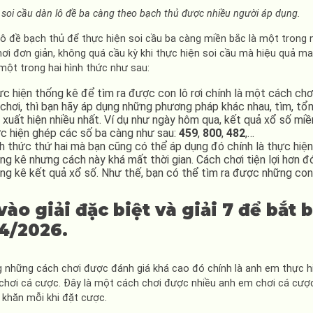
 soi cầu dàn lô đề ba càng theo bạch thủ được nhiều người áp dụng.
lô đề bạch thủ để thực hiện soi cầu ba càng miền bắc là một trong 
hơi đơn giản, không quá cầu kỳ khi thực hiện soi cầu mà hiệu quả ma
một trong hai hình thức như sau:
c hiện thống kê để tìm ra được con lô rơi chính là một cách chơ
 chơi, thì bạn hãy áp dụng những phương pháp khác nhau, tìm, t
 xuất hiện nhiều nhất. Ví dụ như ngày hôm qua, kết quả xổ số mi
c hiện ghép các số ba càng như sau:
459
,
800
,
482
,…
h thức thứ hai mà bạn cũng có thể áp dụng đó chính là thực hiệ
ng kê nhưng cách này khá mất thời gian. Cách chơi tiện lợi hơn 
ng kê kết quả xổ số. Như thế, bạn có thể tìm ra được những co
vào giải đặc biệt và giải 7 để bắt
4/2026.
 những cách chơi được đánh giá khá cao đó chính là anh em thực hiệ
chơi cá cược. Đây là một cách chơi được nhiều anh em chơi cá cược
 khăn mỗi khi đặt cược.