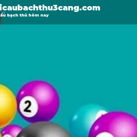
icaubachthu3cang.com
cầu bạch thủ hôm nay