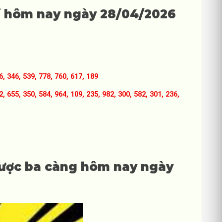
í hôm nay ngày 28/04/2026
6, 346, 539, 778, 760, 617, 189
2, 655, 350, 584, 964, 109, 235, 982, 300, 582, 301, 236,
 được ba càng hôm nay ngày