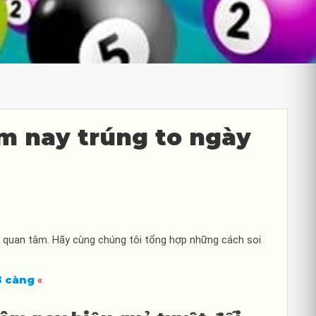
m nay trúng to ngày
 quan tâm. Hãy cùng chúng tôi tổng hợp những cách soi
3 càng
«