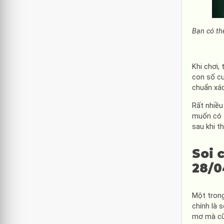
Bạn có th
Khi chơi,
con số cu
chuẩn xác
Rất nhiều
muốn có t
sau khi t
Soi 
28/0
Một trong
chính là 
mơ mà cũ