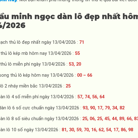
cầu minh ngọc dàn lô đẹp nhất hô
4/2026
ạch thủ lô đẹp nhất ngày 13/04/2026 :
71
 thủ lô kép mb hôm nay 13/04/2026 :
55
thủ lô miễn phí ngày 13/04/2026 :
53, 20
song thủ lô kép hôm nay 13/04/2026 :
00 – 66
lô 2 nháy miền bắc 13/04/2026 :
25
àn lô 4 số miễn phí ngày 13/04/2026 :
57, 74, 56, 64
àn lô 6 số cực chuẩn ngày 13/04/2026 :
93, 90, 17, 79, 34, 82
àn lô 8 số siêu chuẩn ngày 13/04/2026 :
25, 06, 25, 45, 44, 89, 66, 8
àn lô 10 số ngày 13/04/2026 :
81, 30, 59, 70, 16, 62, 54, 17, 86, 98