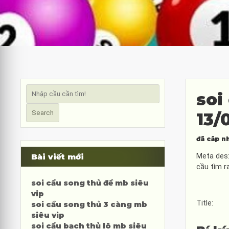
soi
Search
13/
đã câp n
Meta des:
Bài viết mới
cầu tìm r
soi cầu song thủ đề mb siêu
vip
Title:
soi cầu song thủ 3 càng mb
siêu vip
soi cầu bạch thủ lô mb siêu