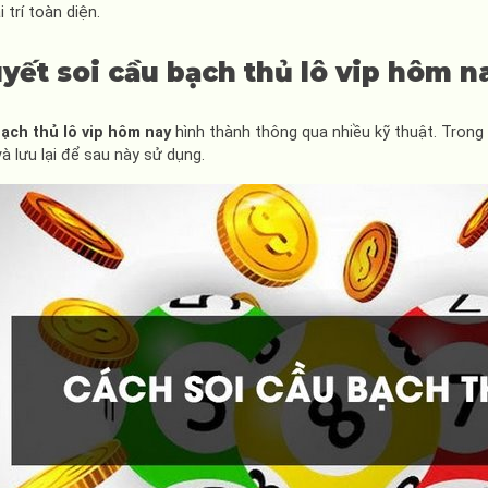
i trí toàn diện.
uyết soi cầu bạch thủ lô vip hôm 
bạch thủ lô vip hôm nay
hình thành thông qua nhiều kỹ thuật. Trong 
và lưu lại để sau này sử dụng.