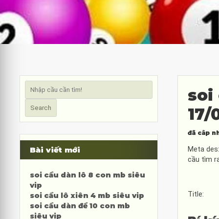
soi
Search
17/
đã câp n
Meta des:
Bài viết mới
cầu tìm r
soi cầu dàn lô 8 con mb siêu
vip
Title:
soi cầu lô xiên 4 mb siêu vip
soi cầu dàn đề 10 con mb
siêu vip