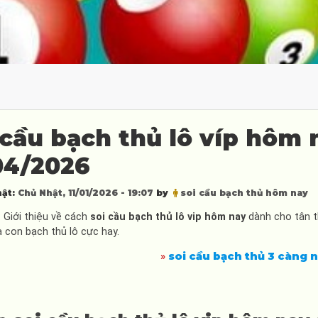
 cầu bạch thủ lô víp hôm 
04/2026
hật:
Chủ Nhật, 11/01/2026 - 19:07
by
soi cầu bạch thủ hôm nay
 Giới thiệu về cách
soi cầu bạch thủ lô vip hôm nay
dành cho tân t
a con bạch thủ lô cực hay.
soi cầu bạch thủ 3 càng 
»