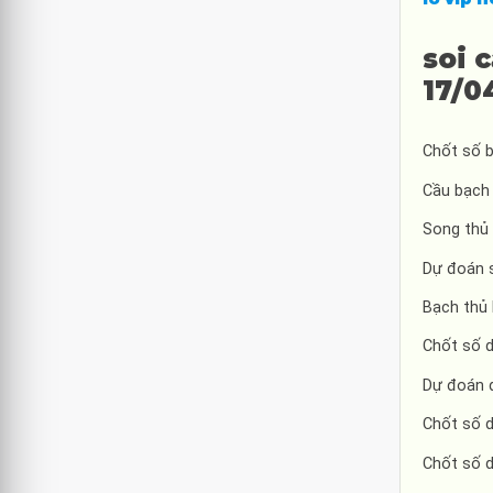
soi 
17/0
Chốt số b
Cầu bạch
Song thủ 
Dự đoán 
Bạch thủ 
Chốt số d
Dự đoán d
Chốt số d
Chốt số d