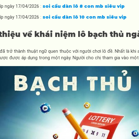
soi cầu dàn lô 8 con mb siêu vip
íp ngày 17/04/2026 :
soi cầu dàn lô 10 con mb siêu vip
íp ngày 17/04/2026 :
 thiệu về khái niệm lô bạch thủ n
đã trở thành thuật ngữ quen thuộc với người chơi lô đề. Nhất là kh
ược được áp dụng trong một ngày. Người cho chị tham gia vào một