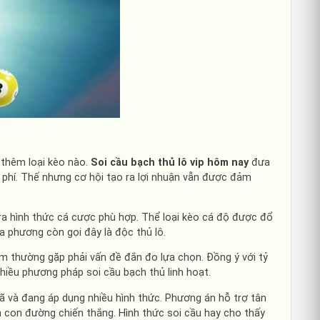
 thêm loại kèo nào.
Soi cầu bạch thủ lô vip hôm nay
đưa
 phí. Thế nhưng cơ hội tạo ra lợi nhuận vẫn được đảm
ra hình thức cá cược phù hợp. Thể loại kèo cá độ được đổ
ịa phương còn gọi đây là độc thủ lô.
m thường gặp phải vấn đề đắn đo lựa chọn. Đồng ý với tỷ
iều phương pháp soi cầu bạch thủ linh hoạt.
 đã và đang áp dụng nhiều hình thức. Phương án hỗ trợ tân
nh con đường chiến thắng. Hình thức soi cầu hay cho thấy