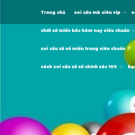
Skip
to
Trang chủ
soi cầu mb siêu vip
s
content
chốt số miền bắc hôm nay siêu chuẩn
soi cầu xổ số miền trung siêu chuẩn
cách soi cầu xổ số chính xác 100
bạ