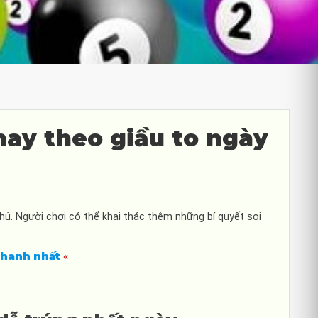
nay theo giầu to ngày
hủ. Người chơi có thể khai thác thêm những bí quyết soi
nhanh nhất
«