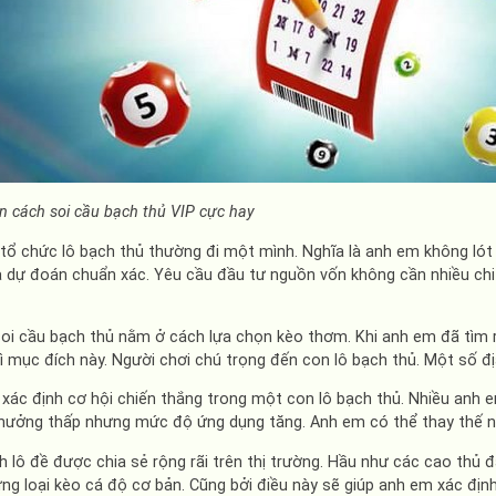
 cách soi cầu bạch thủ VIP cực hay
 tổ chức lô bạch thủ thường đi một mình. Nghĩa là anh em không lót
ả dự đoán chuẩn xác. Yêu cầu đầu tư nguồn vốn không cần nhiều chi
soi cầu bạch thủ nằm ở cách lựa chọn kèo thơm. Khi anh em đã tìm 
vì mục đích này. Người chơi chú trọng đến con lô bạch thủ. Một số đ
xác định cơ hội chiến thắng trong một con lô bạch thủ. Nhiều anh e
thưởng thấp nhưng mức độ ứng dụng tăng. Anh em có thể thay thế nh
nh lô đề được chia sẻ rộng rãi trên thị trường. Hầu như các cao thủ
ững loại kèo cá độ cơ bản. Cũng bởi điều này sẽ giúp anh em xác đị