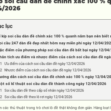
íp soi cầu dàn đề chính xác 100 %
4/2026
c lục
í kíp soi cầu dàn đề chính xác 100 % quanh năm bạn nên biết
oi cầu 247 dàn đề đẹp nhất hôm nay miễn phí ngày 12/04/20
ặc điểm của phương pháp soi cầu dàn đề bất bại ngày 12/04
hân tích ưu điểm và nhược điểm của cách soi cầu dàn đề ng
Ưu điểm của cách soi cầu dàn đề ngày 12/04/2026
Nhược điểm của cách soi cầu dàn đề ngày 12/04/2026
ướng dẫn cách soi cầu dàn đề chính xác 100 % ngày 12/04/2
ột số kĩ thuật soi cầu dàn đề thành công ngày 12/04/2026
Soi cầu dàn đề theo cấp số nhân ngày 12/04/2026
Soi cầu dàn đề theo lô rơi ngày 12/04/2026
n các thủ thuật trong trò chơi lô đề thật không đơn giản. Hàng loạt 