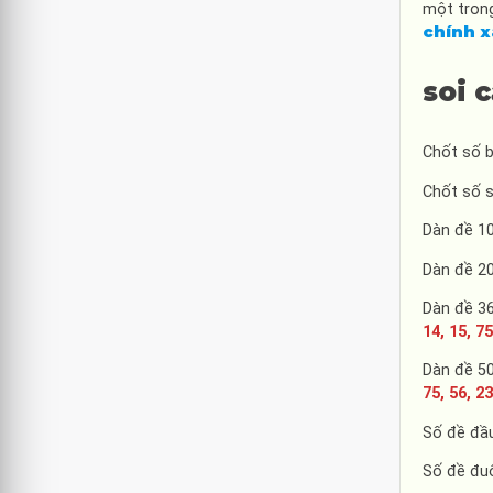
một trong
chính x
soi 
Chốt số b
Chốt số s
Dàn đề 10
Dàn đề 20
Dàn đề 36
14, 15, 75
Dàn đề 50
75, 56, 23
Số đề đầ
Số đề đu