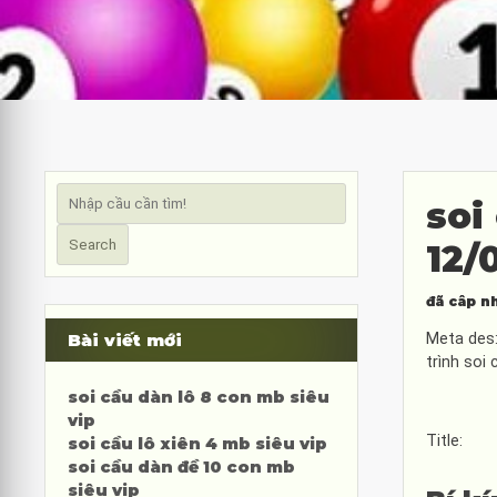
soi
Search
12/
đã câp n
Meta des:
Bài viết mới
trình soi
soi cầu dàn lô 8 con mb siêu
vip
Title:
soi cầu lô xiên 4 mb siêu vip
soi cầu dàn đề 10 con mb
siêu vip