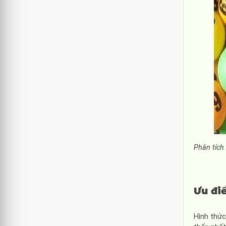
Phân tích
Ưu đi
Hình thức