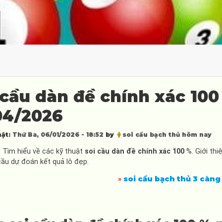
 cầu dàn đề chính xác 10
04/2026
hật:
Thứ Ba, 06/01/2026 - 18:52
by
soi cầu bạch thủ hôm nay
 Tìm hiểu về các kỹ thuật
soi cầu dàn đề chính xác 100
%. Giới thi
 cầu dự đoán kết quả lô đẹp.
soi cầu bạch thủ 3 càng
»