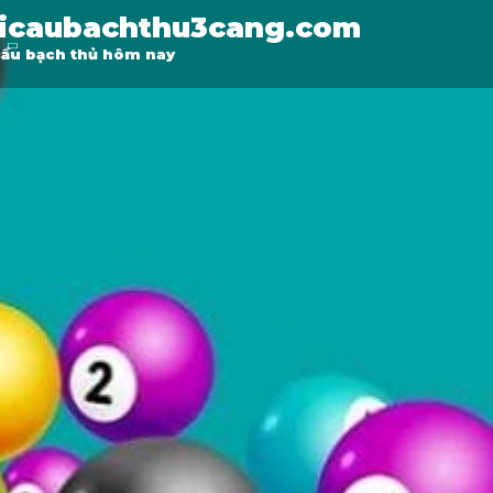
icaubachthu3cang.com
cầu bạch thủ hôm nay