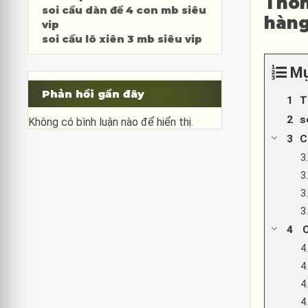
Thôn
soi cầu dàn đề 4 con mb siêu
hàng
vip
soi cầu lô xiên 3 mb siêu vip
Mụ
Phản hồi gần đây
T
s
Không có bình luận nào để hiển thị.
C
C