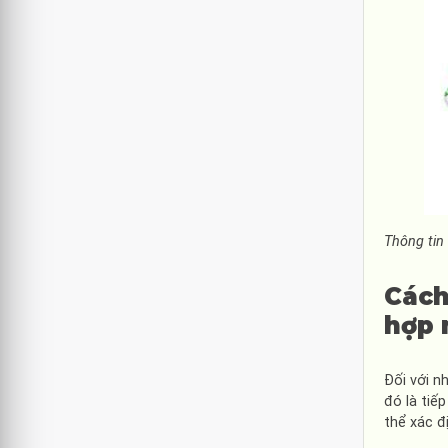
Thông tin
Cách
hợp 
Đối với 
đó là tiế
thể xác đ