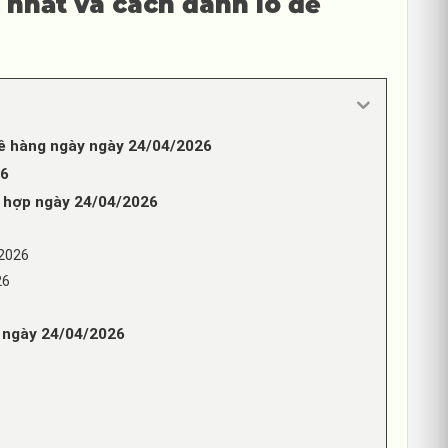
 nhất và cách đánh lô đề
đề hàng ngày ngày 24/04/2026
26
ù hợp ngày 24/04/2026
/2026
26
 ngày 24/04/2026