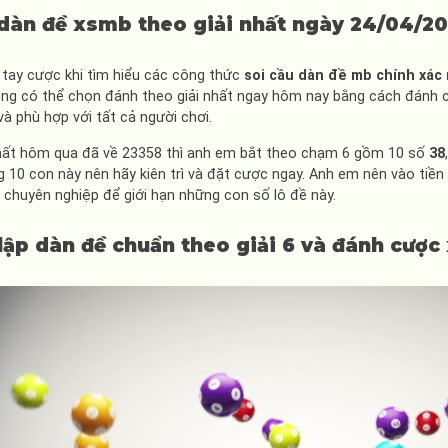
dàn đề xsmb theo giải nhất ngày 24/04/2
 tay cược khi tìm hiểu các công thức
soi cầu dàn đề mb chính xác
ũng có thể chọn đánh theo giải nhất ngay hôm nay bằng cách đánh
và phù hợp với tất cả người chơi.
nhất hôm qua đã về 23358 thì anh em bắt theo chạm 6 gồm 10 số
38
g 10 con này nên hãy kiên trì và đặt cược ngay. Anh em nên vào tiề
ô chuyên nghiệp để giới hạn những con số lô đề này.
 lập dàn đề chuẩn theo giải 6 và đánh cượ