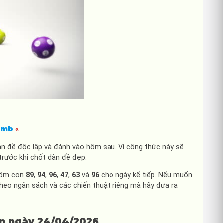
xsmb
«
 dàn đề độc lập và đánh vào hôm sau. Vì công thức này sẽ
 trước khi chốt dàn đề đẹp.
gồm con
89
,
94
,
96
,
47
,
63
và
96
cho ngày kế tiếp. Nếu muốn
heo ngân sách và các chiến thuật riêng mà hãy đưa ra
ọn ngày 24/04/2026