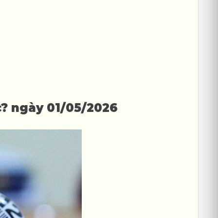
c? ngày 01/05/2026