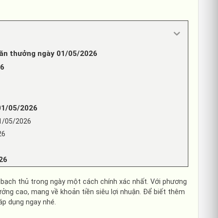
 ăn thưởng ngày 01/05/2026
26
01/05/2026
01/05/2026
26
26
 bạch thủ trong ngày một cách chính xác nhất. Với phương
ởng cao, mang về khoản tiền siêu lợi nhuận. Để biết thêm
áp dụng ngay nhé.