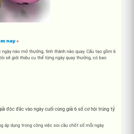
ôm nay
«
c ngày nào mở thưởng, tình thành nào quay. Cấu tạo gồm 6
tôi sẽ giới thiệu cụ thể từng ngày quay thưởng, có bao
ải độc đắc vào ngày cuối cùng giải 6 số cơ hội trúng tỷ
g áp dụng trong công việc soi cầu chốt số mỗi ngày.