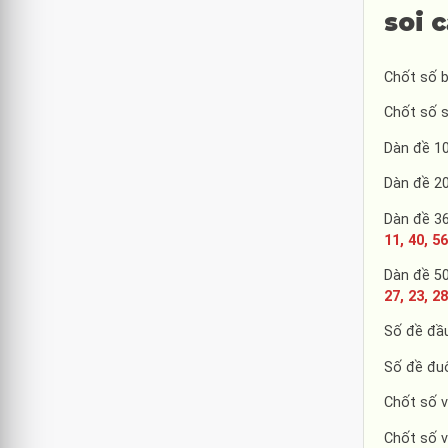
soi 
Chốt số b
Chốt số s
Dàn đề 10
Dàn đề 20
Dàn đề 36
11, 40, 56
Dàn đề 50
27, 23, 28
Số đề đầ
Số đề đu
Chốt số v
Chốt số v