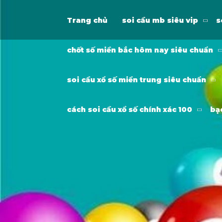
Skip
to
Trang chủ
soi cầu mb siêu vip
s
content
chốt số miền bắc hôm nay siêu chuẩn
soi cầu xổ số miền trung siêu chuẩn
cách soi cầu xổ số chính xác 100
bạ