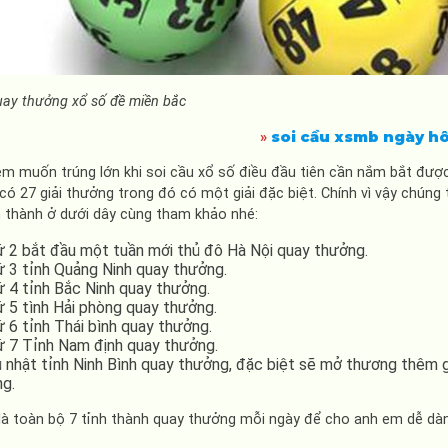
uay thưởng xổ số đề miền bắc
soi cầu xsmb ngày h
»
m muốn trúng lớn khi soi cầu xổ số điều đầu tiên cần nắm bắt đượ
có 27 giải thưởng trong đó có một giải đặc biệt. Chính vì vậy chúng 
h thành ở dưới dây cùng tham khảo nhé:
 2 bắt đầu một tuần mới thủ đô Hà Nội quay thưởng.
 3 tỉnh Quảng Ninh quay thưởng.
 4 tỉnh Bắc Ninh quay thưởng.
 5 tình Hải phòng quay thưởng.
 6 tỉnh Thái bình quay thưởng.
 7 Tỉnh Nam định quay thưởng.
 nhật tỉnh Ninh Bình quay thưởng, đặc biệt sẽ mở thương thêm gi
g.
là toàn bộ 7 tỉnh thành quay thưởng mỗi ngày để cho anh em dễ dàn