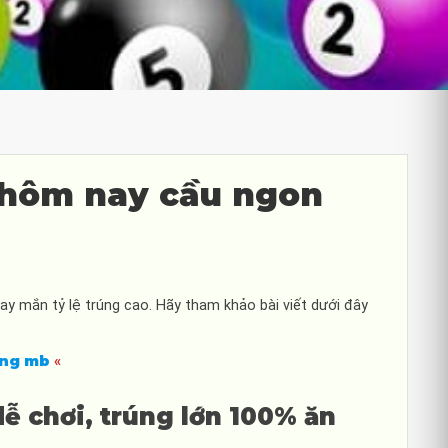
c hôm nay cầu ngon
 mắn tỷ lệ trúng cao. Hãy tham khảo bài viết dưới đây
àng mb
«
ễ chơi, trúng lớn 100% ăn