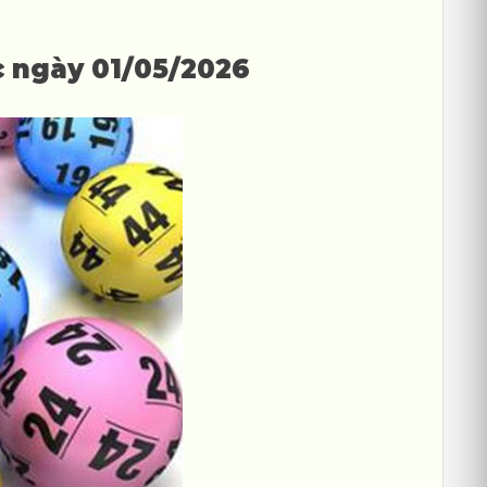
c ngày 01/05/2026