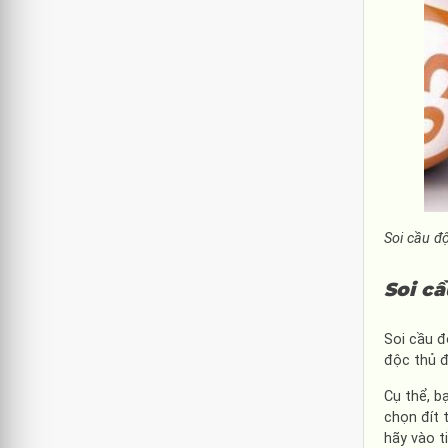
Soi cầu đ
Soi c
Soi cầu đ
độc thủ đ
Cụ thể, b
chọn đít 
hãy vào t