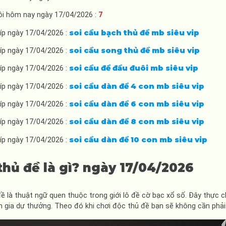
ôi hôm nay ngày 17/04/2026 :
7
soi cầu bạch thủ đề mb siêu vip
íp ngày 17/04/2026 :
soi cầu song thủ đề mb siêu vip
íp ngày 17/04/2026 :
soi cầu đề đầu đuôi mb siêu vip
íp ngày 17/04/2026 :
soi cầu dàn đề 4 con mb siêu vip
íp ngày 17/04/2026 :
soi cầu dàn đề 6 con mb siêu vip
íp ngày 17/04/2026 :
soi cầu dàn đề 8 con mb siêu vip
íp ngày 17/04/2026 :
soi cầu dàn đề 10 con mb siêu vip
íp ngày 17/04/2026 :
thủ đề là gì? ngày 17/04/2026
ề là thuật ngữ quen thuộc trong giới lô đề cờ bạc xổ số. Đây thực 
 gia dự thưởng. Theo đó khi chơi độc thủ đề bạn sẽ không cần phải 