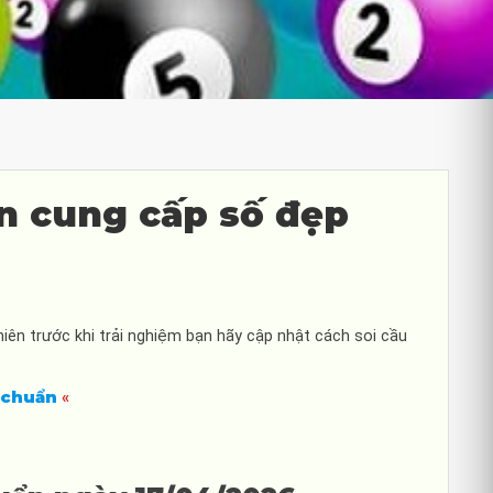
ẩn cung cấp số đẹp
iên trước khi trải nghiệm bạn hãy cập nhật cách soi cầu
 chuẩn
«