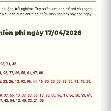
a chuộng trải nghiệm. Tuy nhiên làm sao để soi cầu bạch
ao? Nếu bạn cũng chưa có nhiều kinh nghiệm hãy học ngay
miễn phí ngày 17/04/2026
 98, 71, 45
1, 98, 77, 86, 55, 61, 97, 08
6, 23, 26, 13, 92, 96, 44, 16, 80, 23, 07, 33, 30, 71, 48, 28,
9, 37, 65, 10, 37, 63, 56, 18, 93, 00, 96, 17, 56, 50, 53, 61,
97, 42, 54, 12, 40, 32, 21, 05