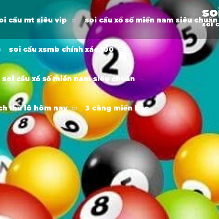
so
oi cầu mt siêu vip
soi cầu xổ số miền nam siêu chuẩn
soi 
soi cầu xsmb chính xác 100
soi cầu xổ số miền nam siêu chuẩn
ch thủ lô hôm nay
3 càng miền bắc