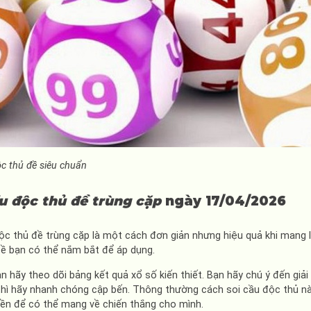
ộc thủ đề siêu chuẩn
ầu độc thủ đề trùng cặp
ngày 17/04/2026
ộc thủ đề trùng cặp là một cách đơn giản nhưng hiệu quả khi mang lạ
ề bạn có thể nắm bắt để áp dụng.
ạn hãy theo dõi bảng kết quả xổ số kiến thiết. Bạn hãy chú ý đến giả
thì hãy nhanh chóng cập bến. Thông thường cách soi cầu độc thủ nà
iền để có thể mang về chiến thắng cho mình.