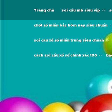
Skip
to
Trang chủ
soi cầu mb siêu vip
s
content
chốt số miền bắc hôm nay siêu chuẩn
soi cầu xổ số miền trung siêu chuẩn
cách soi cầu xổ số chính xác 100
bạ