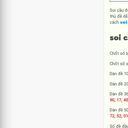
Soi cầu đ
thủ đề dễ
soi
cách
soi 
Chốt số b
Chốt số s
Dàn đề 10
Dàn đề 20
Dàn đề 36
90, 17, 40
Dàn đề 50
72, 52, 01
Số đề đầ