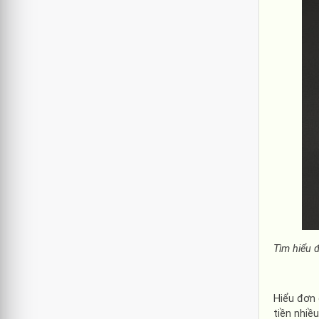
Tìm hiểu đ
Hiểu đơn 
tiền nhiề