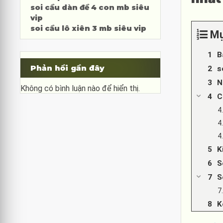
soi cầu dàn đề 4 con mb siêu
vip
soi cầu lô xiên 3 mb siêu vip
Mụ
B
Phản hồi gần đây
s
N
Không có bình luận nào để hiển thị.
C
K
S
S
K