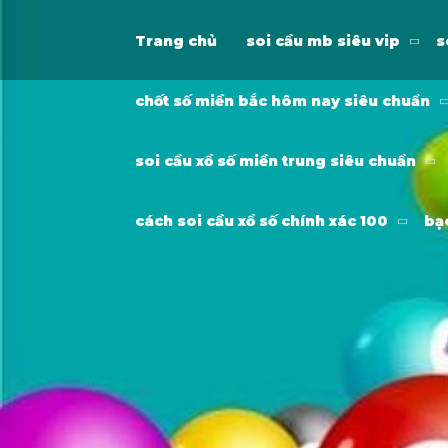
Skip
to
Trang chủ
soi cầu mb siêu vip
s
content
chốt số miền bắc hôm nay siêu chuẩn
soi cầu xổ số miền trung siêu chuẩn
cách soi cầu xổ số chính xác 100
bạ