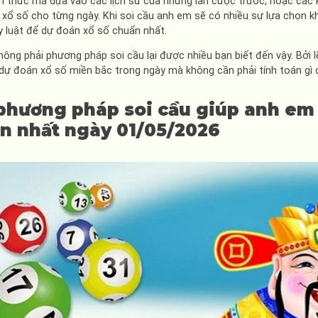
nh thức mà dựa vào các lịch sử của những lần cược trước, hoặc các
xổ số cho từng ngày. Khi soi cầu anh em sẽ có nhiều sự lựa chọn k
 luật để dự đoán xổ số chuẩn nhất.
hông phải phương pháp soi cầu lại được nhiều bạn biết đến vậy. Bởi 
i dự đoán xổ số miền bắc trong ngày mà không cần phải tính toán gì 
phương pháp soi cầu giúp anh em 
n nhất ngày 01/05/2026