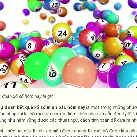
ự đoán xổ số hôm nay là gì?
dự đoán kết quả xổ số miền bắc hôm nay
là một trong những phươ
g pháp thì lại có một ưu nhược điểm khác nhau và dẫn đến tỷ lệ trũ
ũng như nắm vững được các thuật ngữ, cách tính toán để đưa ra n
nh thức soi cầu thì chỉ có hiểu được chúng thì mới có được khả năng 