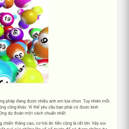
ng pháp đang được nhiều anh em lựa chọn. Tuy nhiên mỗi
ng cũng khác. Vì thế yêu cầu bạn phải có được kinh
hững dự đoán một cách chuẩn nhất.
chiến thắng cao, cơ hội ăn tiền cũng là rất lớn. Vậy soi