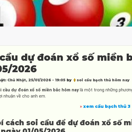
 cầu dự đoán xổ số miền
05/2026
hật:
Chủ Nhật, 25/01/2026 - 19:05
by
soi cầu bạch thủ hôm nay
i cầu dự đoán xổ số miền bắc hôm nay
là một trong những phương 
 lợi nhuận về cho anh em.
xem cầu bạch thủ 3
»
bí cách soi cầu để dự đoán xổ số 
 ngày 01/05/2026