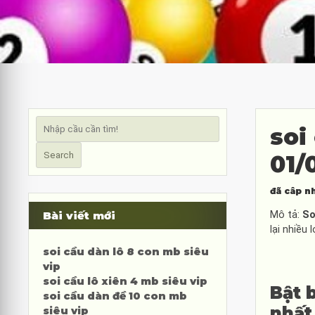
soi
Search
01/
đã câp n
Mô tả:
So
Bài viết mới
lại nhiều
soi cầu dàn lô 8 con mb siêu
vip
soi cầu lô xiên 4 mb siêu vip
Bật 
soi cầu dàn đề 10 con mb
nhất
siêu vip