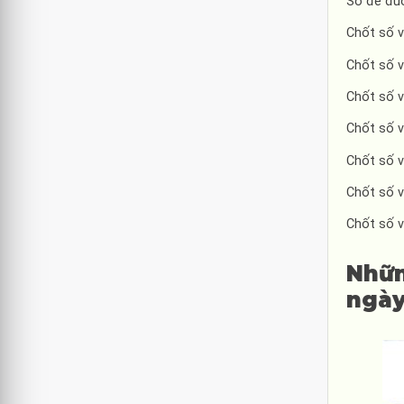
Số đề đu
Chốt số v
Chốt số v
Chốt số v
Chốt số v
Chốt số v
Chốt số v
Chốt số v
Nhữn
ngày