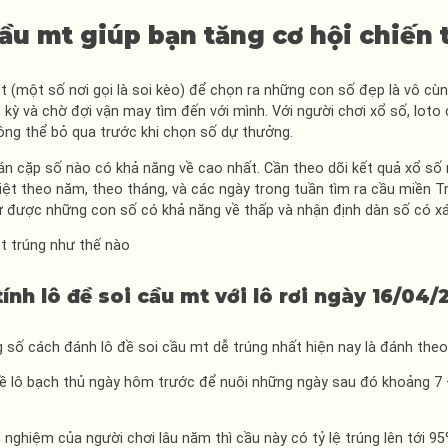
cầu mt giúp bạn tăng cơ hội chiến
t (một số nơi gọi là soi kèo) để chọn ra những con số đẹp là vô cùn
t kỳ và chờ đợi vận may tìm đến với mình. Với người chơi xổ số, loto
ông thể bỏ qua trước khi chọn số dự thưởng.
n cặp số nào có khả năng về cao nhất. Cần theo dõi kết quả xổ số 
biệt theo năm, theo tháng, và các ngày trong tuần tìm ra cầu miền Tr
rừ được những con số có khả năng về thấp và nhận định dàn số có x
t trúng như thế nào
ính lô đề soi cầu mt với lô rơi ngày 16/04/
 số cách đánh lô đề soi cầu mt dễ trúng nhất hiện nay là đánh theo 
ề lô bạch thủ ngày hôm trước để nuôi những ngày sau đó khoảng 7 – 
 nghiệm của người chơi lâu năm thì cầu này có tỷ lệ trúng lên tới 9