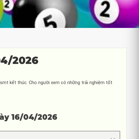
04/2026
smt kết thúc. Cho người xem có những trải nghiệm tốt
gày 16/04/2026