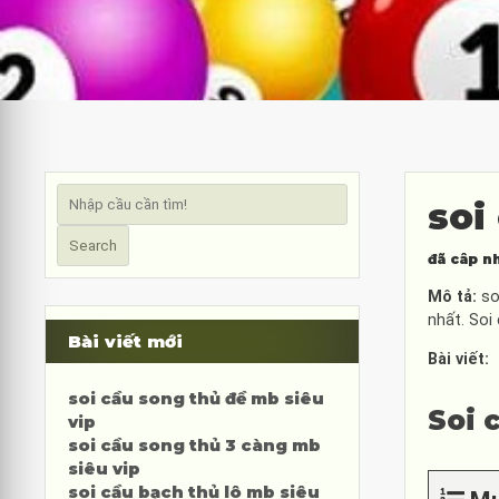
soi
Search
đã câp n
Mô tả:
so
nhất. Soi
Bài viết mới
Bài viết:
soi cầu song thủ đề mb siêu
Soi 
vip
soi cầu song thủ 3 càng mb
siêu vip
soi cầu bạch thủ lô mb siêu