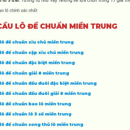
 lô 3 đài:
Tương tự như vậy. Nhưng sẽ lựa chọn trong 17 giải thốn
ao lô chính xác nhất
CẦU LÔ ĐỀ CHUẨN MIỀN TRUNG
 lô đề chuẩn xỉu chủ miền trung
 lô đề chuẩn cặp xỉu chủ miền trung
 lô đề chuẩn đặc biệt miền trung
 lô đề chuẩn giải 8 miền trung
 lô đề chuẩn đầu đuôi đặc biệt miền trung
 lô đề chuẩn đầu đuôi giải 8 miền trung
 lô đề chuẩn bao lô miền trung
 lô đề chuẩn lô 3 số miền trung
 lô đề chuẩn song thủ lô miền trung