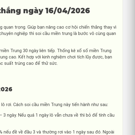
 thắng ngày 16/04/2026
g quan trọng. Giúp bạn nâng cao cơ hội chiến thắng thay vì
 chuyên nghiệp thì soi cầu miền trung là bước vô cùng quan
miền Trung 30 ngày liên tiếp. Thống kê xổ số miền Trung
ung cao. Kết hợp với kinh nghiệm chơi tích lũy được, bạn
ác suất trúng cao để thử sức.
2026
lô rơi. Cách soi cầu miền Trung này tiến hành như sau:
3 ngày. Nếu quá 1 ngày lô vẫn chưa về thì bỏ để tính cầu
5% nếu đề về đầu 3 và thường rơi vào 1 ngày sau đó. Ngoài