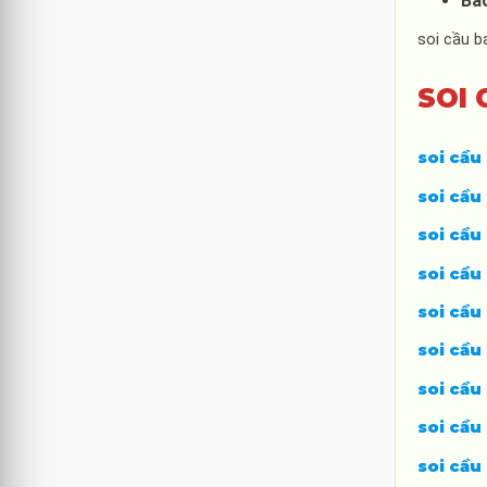
Bao
soi cầu b
SOI 
soi cầu
soi cầu
soi cầu
soi cầu
soi cầu
soi cầu
soi cầu
soi cầu
soi cầu