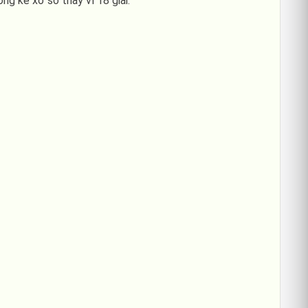
g kê xổ số thay vì 18 giải.