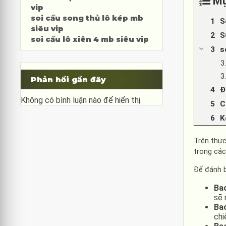
Mụ
vip
soi cầu song thủ lô kép mb
S
siêu vip
S
soi cầu lô xiên 4 mb siêu vip
s
Phản hồi gần đây
Đ
Không có bình luận nào để hiển thị.
C
K
Trên thực
trong các
Để đánh b
Bao
sẽ 
Bao
chi