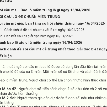
c lục
oi cầu mt – Bao lô miền trung là gì ngày 16/04/2026
OI CẦU LÔ ĐỀ CHUẨN MIỀN TRUNG
oi cầu mt giúp bạn tăng cơ hội chiến thắng ngày 16/04/2026
Cách tính lô đề soi cầu mt với lô rơi ngày 16/04/2026
Liên kết cầu từ giải đặc biệt ngày 16/04/2026
ánh bao lô xỉu chủ miền trung ngày 16/04/2026
ách đánh đề soi cầu mt dễ trúng nhất theo giải đặc biệt ngà
ết luận
 tế, thuật ngữ soi cầu mt bao lô được sử dụng lần đầu tiên tại miề
h chơi lô đề của cả 3 miền. Mỗi miền sẽ có lối chơi và cách đánh đặ
ao lô miền Trung. Người chơi có thể lựa chọn những hình thức chơi 
 lô ăn đề:
Người chơi sẽ tiến hành chọn 2 số đầu tiên và 2 số cu
nhận được tiền thưởng.
 lô 2 đài:
Người tham gia cần dự đoán 2 con số. nếu như những co
ến thắng.