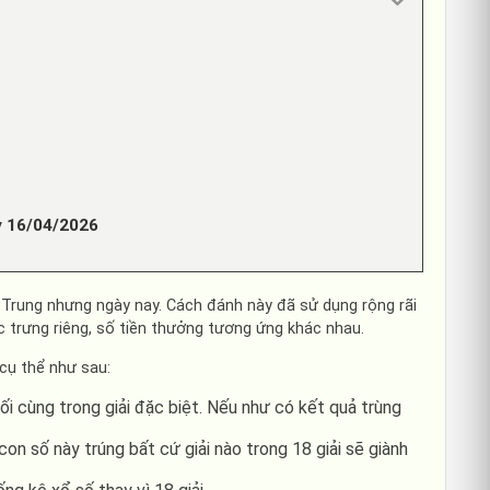
y 16/04/2026
n Trung nhưng ngày nay. Cách đánh này đã sử dụng rộng rãi
c trưng riêng, số tiền thưởng tương ứng khác nhau.
cụ thể như sau:
ối cùng trong giải đặc biệt. Nếu như có kết quả trùng
n số này trúng bất cứ giải nào trong 18 giải sẽ giành