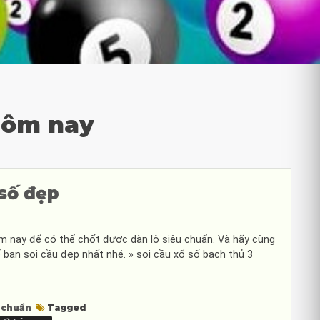
 hôm nay
số đẹp
m nay để có thể chốt được dàn lô siêu chuẩn. Và hãy cùng
 bạn soi cầu đẹp nhất nhé. » soi cầu xổ số bạch thủ 3
 chuẩn
Tagged