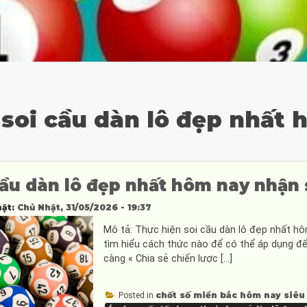
:
soi cầu dàn lô đẹp nhất
cầu dàn lô đẹp nhất hôm nay nhận 
hật:
Chủ Nhật, 31/05/2026 - 19:37
Mô tả: Thực hiện soi cầu dàn lô đẹp nhất hô
tìm hiểu cách thức nào để có thể áp dụng để
càng « Chia sẻ chiến lược […]
chốt số miền bắc hôm nay siêu
Posted in