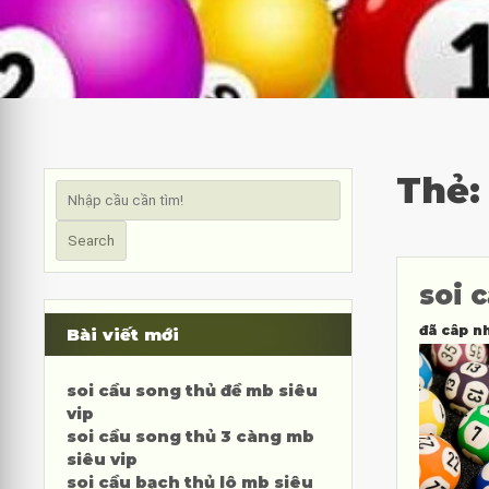
Thẻ
Search
soi 
đã câp n
Bài viết mới
soi cầu song thủ đề mb siêu
vip
soi cầu song thủ 3 càng mb
siêu vip
soi cầu bạch thủ lô mb siêu