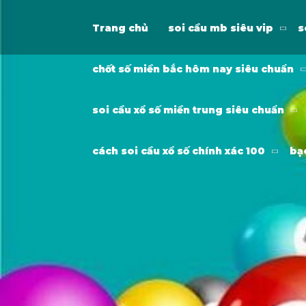
Skip
to
Trang chủ
soi cầu mb siêu vip
s
content
chốt số miền bắc hôm nay siêu chuẩn
soi cầu xổ số miền trung siêu chuẩn
cách soi cầu xổ số chính xác 100
bạ