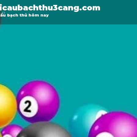
icaubachthu3cang.com
cầu bạch thủ hôm nay