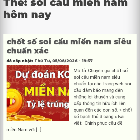
Thẻ:
soi cầu miền nam
hôm nay
chốt số soi cầu miền nam siêu
chuẩn xác
đã câp nhật:
Thứ Tư, 05/08/2026 - 19:37
Mô tả: Chuyên gia chốt số
soi cầu miền nam siêu
chuẩn tại các trang web soi
cầu đảm bảo mang đến
những lời khuyên và cung
cấp thông tin hữu ích liên
quan đến các con số. » chốt
số bạch thủ 3 càng « Bài
viết: Chinh phục cầu đề
miền Nam với […]