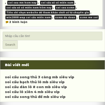
,
,
,
soi cau mn hom nay
soi cầu xổ số miền nam
,
,
soi cầu xổ số miền nam hôm nay
soi cau xsmn
,
Tiêu chí chọn website để tham khảo chốt số từ chuyên gia
,
,
win2888 wap soi cầu miền nam
xsmn du doan
xsmn me soi
ở
2 bình luận
chốt
số
soi
cầu
miền
nam
Search
siêu
chuẩn
xác
Bài viết mới
soi cầu song thủ 3 càng mb siêu vip
soi cầu bạch thủ lô mb siêu vip
soi cầu dàn lô 8 con mb siêu vip
soi cầu lô xiên 4 mb siêu vip
soi cầu song thủ đề mb siêu vip