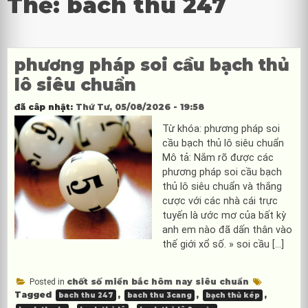
Thẻ:
bach thu 247
phương pháp soi cầu bạch thủ
lô siêu chuẩn
đã câp nhật:
Thứ Tư, 05/08/2026 - 19:58
Từ khóa: phương pháp soi
cầu bạch thủ lô siêu chuẩn
Mô tả: Nắm rõ được các
phương pháp soi cầu bạch
thủ lô siêu chuẩn và thắng
cược với các nhà cái trực
tuyến là ước mơ của bất kỳ
anh em nào đã dấn thân vào
thế giới xổ số. » soi cầu […]
chốt số miền bắc hôm nay siêu chuẩn
Posted in
Tagged
,
,
,
bach thu 247
bach thu 3cang
bạch thủ kép