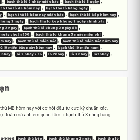
,
,
,
y
bạch thủ lô 2 nháy miền bắc
bạch thủ lô 5 ngày
,
,
ch thủ lô de hôm nay
bạch thủ lô hàng ngày
,
,
,
y
bạch thủ lô hôm nay miền bắc
bạch thủ lô kép hôm nay
,
,
khung 2 ngày
bạch thủ lô kép khung 2 ngày chính xác
,
,
ng 2 ngày
bạch thủ lô khung 2 ngày 88
,
,
 ngày chuẩn 100
bạch thủ lô khung 3 ngày miễn phí
,
,
ôm nay
bạch thủ lô miền bắc
bạch thủ lô miền bắc hôm nay
,
,
hủ lô miền bắc ngày hôm nay
bạch thủ lô miền nam
,
,
,
,
,
2 nhay
lô 2 nháy 2 số
lo 2nhay
lô 3 nháy
lo2nhay
bạn
 thủ MB hôm nay với cơ hội đầu tư cực kỳ chuẩn xác.
dự đoán mà anh em quan tâm. » bạch thủ 3 càng hàng
Tagged
,
,
bạch thủ kép
bạch thủ khung 2 ngày
bạch thu lô