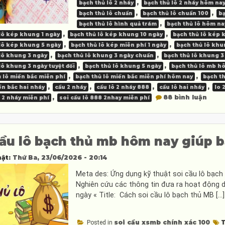
,
bạch thủ lô 2 nháy
bạch thủ lô 2 nháy hôm na
,
,
bạch thủ lô chuẩn
bạch thủ lô chuẩn 100
bạ
,
bạch thủ lô hình quả trám
bạch thủ lô hôm na
,
,
lô kép khung 1 ngày
bạch thủ lô kép khung 10 ngày
bạch thủ lô kép 
,
,
lô kép khung 5 ngày
bạch thủ lô kép miễn phí 1 ngày
bạch thủ lô khu
,
,
lô khung 3 ngày
bạch thủ lô khung 3 ngày chuẩn
bạch thủ lô khung 3
,
,
lô khung 3 ngày tuyệt đối
bạch thủ lô khung 5 ngày
bạch thủ lô mb h
,
,
 lô miền bắc miễn phí
bạch thủ lô miền bắc miễn phí hôm nay
bạch t
,
,
,
,
ền bắc hai nháy
cầu 2 nháy
cầu lô 2 nháy 888
cầu lô hai nháy
lo 
ở
,
88 bình luận
ô 2 nháy miễn phí
soi cầu lô 888 2nhay miễn phí
soi
cầu
song
thủ
lô
cầu lô bạch thủ mb hôm nay giúp 
mb
siêu
vip
hật:
Thứ Ba, 23/06/2026 - 20:14
Meta des: Ứng dụng kỹ thuật soi cầu lô bạch
Nghiên cứu các thông tin đưa ra hoạt động 
ngày « Title: Cách soi cầu lô bạch thủ MB […]
soi cầu xsmb chính xác 100
Posted in