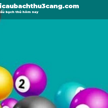
icaubachthu3cang.com
cầu bạch thủ hôm nay