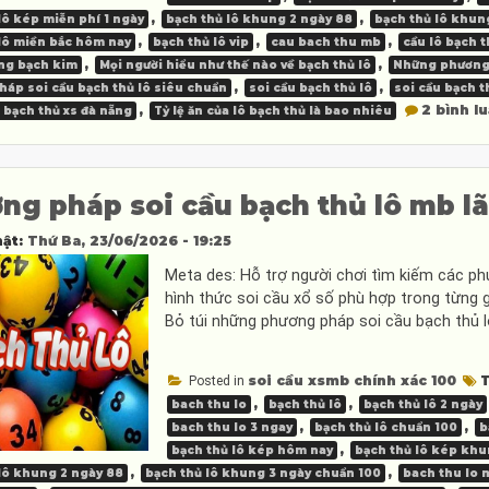
,
,
lô kép miễn phí 1 ngày
bạch thủ lô khung 2 ngày 88
bạch thủ lô khun
,
,
,
lô miền bắc hôm nay
bạch thủ lô vip
cau bach thu mb
cầu lô bạch t
,
,
ng bạch kim
Mọi người hiểu như thế nào về bạch thủ lô
Những phương 
,
,
áp soi cầu bạch thủ lô siêu chuẩn
soi cầu bạch thủ lô
soi cầu bạch t
,
2 bình l
ô bạch thủ xs đà nẵng
Tỷ lệ ăn của lô bạch thủ là bao nhiêu
ng pháp soi cầu bạch thủ lô mb lã
hật:
Thứ Ba, 23/06/2026 - 19:25
Meta des: Hỗ trợ người chơi tìm kiếm các ph
hình thức soi cầu xổ số phù hợp trong từng g
Bỏ túi những phương pháp soi cầu bạch thủ l
soi cầu xsmb chính xác 100
Posted in
,
,
bach thu lo
bạch thủ lô
bạch thủ lô 2 ngày
,
,
bach thu lo 3 ngay
bạch thủ lô chuẩn 100
b
,
bạch thủ lô kép hôm nay
bạch thủ lô kép khu
,
,
lô khung 2 ngày 88
bạch thủ lô khung 3 ngày chuẩn 100
bach thu lo 