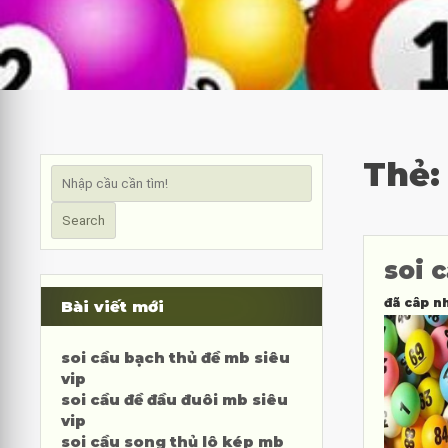
Thẻ
Search
soi 
đã câp n
Bài viết mới
soi cầu bạch thủ đề mb siêu
vip
soi cầu đề đầu đuôi mb siêu
vip
soi cầu song thủ lô kép mb