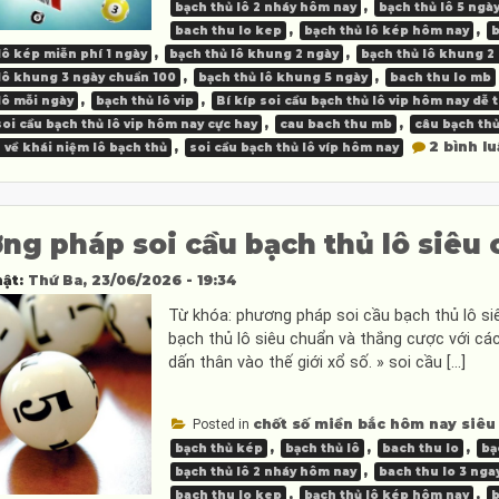
,
bạch thủ lô 2 nháy hôm nay
bạch thủ lô 5 ngà
,
,
bach thu lo kep
bạch thủ lô kép hôm nay
b
,
,
lô kép miễn phí 1 ngày
bạch thủ lô khung 2 ngày
bạch thủ lô khung 2
,
,
lô khung 3 ngày chuẩn 100
bạch thủ lô khung 5 ngày
bach thu lo mb
,
,
lô mỗi ngày
bạch thủ lô vip
Bí kíp soi cầu bạch thủ lô vip hôm nay dễ
,
,
soi cầu bạch thủ lô vip hôm nay cực hay
cau bach thu mb
câu bạch th
,
2 bình l
u về khái niệm lô bạch thủ
soi cầu bạch thủ lô víp hôm nay
ng pháp soi cầu bạch thủ lô siêu
hật:
Thứ Ba, 23/06/2026 - 19:34
Từ khóa: phương pháp soi cầu bạch thủ lô s
bạch thủ lô siêu chuẩn và thắng cược với cá
dấn thân vào thế giới xổ số. » soi cầu […]
chốt số miền bắc hôm nay siêu
Posted in
,
,
,
bạch thủ kép
bạch thủ lô
bach thu lo
bạ
,
bạch thủ lô 2 nháy hôm nay
bach thu lo 3 nga
,
,
bach thu lo kep
bạch thủ lô kép hôm nay
b