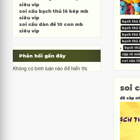
siêu vip
soi cầu bạch thủ lô kép mb
siêu vip
bạch thủ 
soi cầu dàn đề 10 con mb
bạch thủ 
siêu vip
bạch thủ 
bạch thủ 
,
bạch thủ
cặp lô mi
Phản hồi gần đây
soi cầu l
Không có bình luận nào để hiển thị.
soi 
đã câp n