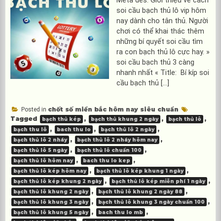
Meta des: Giới thiệu về cách
soi cầu bạch thủ lô vip hôm
nay dành cho tân thủ. Người
chơi có thể khai thác thêm
những bí quyết soi cầu tìm
ra con bạch thủ lô cực hay. »
soi cầu bạch thủ 3 càng
nhanh nhất « Title: Bí kíp soi
cầu bạch thủ […]
chốt số miền bắc hôm nay siêu chuẩn
Posted in
Tagged
,
,
,
bạch thủ kép
bạch thủ khung 2 ngày
bạch thủ lô
,
,
,
bạch thu lô
bach thu lo
bạch thủ lô 2 ngày
,
,
bạch thủ lô 2 nháy
bạch thủ lô 2 nháy hôm nay
,
,
bạch thủ lô 5 ngày
bạch thủ lô chuẩn 100
,
,
bạch thủ lô hôm nay
bach thu lo kep
,
,
bạch thủ lô kép hôm nay
bạch thủ lô kép khung 1 ngày
,
,
bạch thủ lô kép khung 2 ngày
bạch thủ lô kép miễn phí 1 ngày
,
,
bạch thủ lô khung 2 ngày
bạch thủ lô khung 2 ngày 88
,
,
bạch thủ lô khung 3 ngày
bạch thủ lô khung 3 ngày chuẩn 100
,
,
bạch thủ lô khung 5 ngày
bach thu lo mb