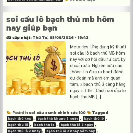
soi
cầu
song
thủ
soi cầu lô bạch thủ mb hôm
lô
mb
nay giúp bạn
siêu
vip
đã câp nhật:
Thứ Tư, 05/08/2026 - 19:42
Meta des: Ứng dụng kỹ thuật
soi cầu lô bạch thủ MB hôm
nay với cơ hội đầu tư cực kỳ
chuẩn xác. Nghiên cứu các
thông tin đưa ra hoạt động
dự đoán mà anh em quan
tâm. » bạch thủ 3 càng hàng
ngày « Title: Cách soi cầu lô
bạch thủ MB […]
soi cầu xsmb chính xác 100
Tagged
Posted in
,
,
,
bạch thủ kép
bạch thủ khung 2 ngày
bạch thủ lô
,
,
,
bạch thu lô
bach thu lo
bạch thủ lô 2 ngày
,
,
bạch thủ lô 2 nháy
bạch thủ lô 2 nháy hôm nay