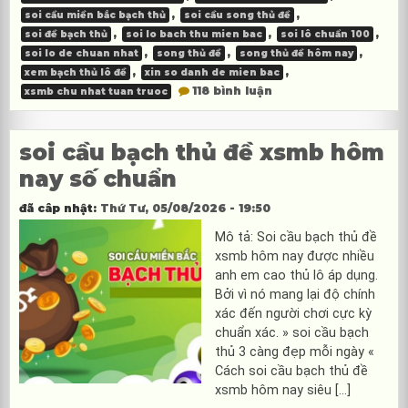
,
,
soi cầu miền bắc bạch thủ
soi cầu song thủ đề
,
,
,
soi đề bạch thủ
soi lo bach thu mien bac
soi lô chuẩn 100
,
,
,
soi lo de chuan nhat
song thủ đề
song thủ đề hôm nay
,
,
xem bạch thủ lô đề
xin so danh de mien bac
ở
118 bình luận
xsmb chu nhat tuan truoc
soi
cầu
song
thủ
soi cầu bạch thủ đề xsmb hôm
đề
mb
nay số chuẩn
siêu
vip
đã câp nhật:
Thứ Tư, 05/08/2026 - 19:50
Mô tả: Soi cầu bạch thủ đề
xsmb hôm nay được nhiều
anh em cao thủ lô áp dụng.
Bởi vì nó mang lại độ chính
xác đến người chơi cực kỳ
chuẩn xác. » soi cầu bạch
thủ 3 càng đẹp mỗi ngày «
Cách soi cầu bạch thủ đề
xsmb hôm nay siêu […]