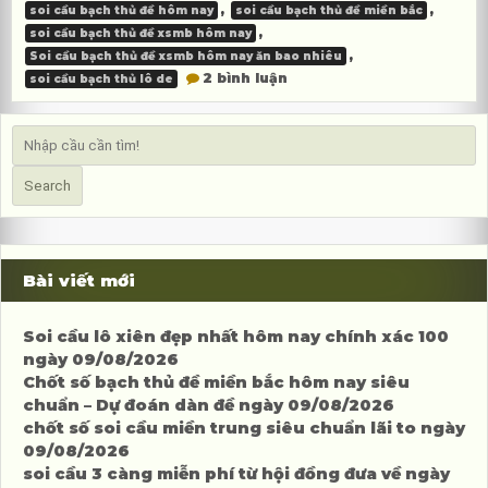
,
,
soi cầu bạch thủ đề hôm nay
soi cầu bạch thủ đề miền bắc
,
soi cầu bạch thủ đề xsmb hôm nay
,
Soi cầu bạch thủ đề xsmb hôm nay ăn bao nhiêu
ở
2 bình luận
soi cầu bạch thủ lô de
soi
cầu
bạch
thủ
đề
xsmb
Search
hôm
nay
số
chuẩn
Bài viết mới
Soi cầu lô xiên đẹp nhất hôm nay chính xác 100
ngày 09/08/2026
Chốt số bạch thủ đề miền bắc hôm nay siêu
chuẩn – Dự đoán dàn đề ngày 09/08/2026
chốt số soi cầu miền trung siêu chuẩn lãi to ngày
09/08/2026
soi cầu 3 càng miễn phí từ hội đồng đưa về ngày