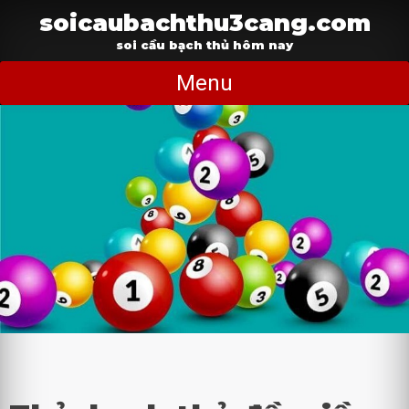
Skip
soicaubachthu3cang.com
to
content
soi cầu bạch thủ hôm nay
Menu