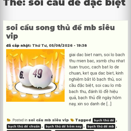
Thẻ:
soi cầu đề đặc biệt
soi cầu song thủ đề mb siêu
vip
đã câp nhật:
Thứ Tư, 05/08/2026 - 19:38
giai dac biet nam, soi lo bach
thu mien bac, xsmb chu nhat
tuan truoc, cach bat lo de
chuan, ket qua dac biet, kinh
nghiệm bắt lô bạch thủ, soi
cầu đặc biệt, soi cau lo mb
bach thu, đánh lô đề hiệu
quả, bạch thủ đề ngày hôm
nay, xin so danh de […]
soi cầu mb siêu vip
Tagged
,
Posted in
bạch thủ đề
,
,
,
bạch thủ đề chuẩn
bạch thủ đề hôm nay
bạch thủ đề mb